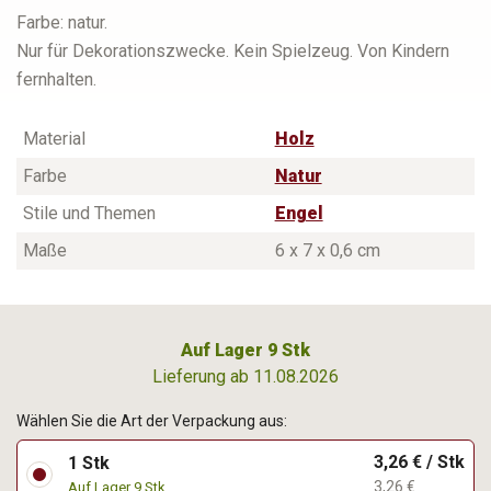
Farbe: natur.
Nur für Dekorationszwecke. Kein Spielzeug. Von Kindern
fernhalten.
Material
Holz
Farbe
Natur
Stile und Themen
Engel
Maße
6 x 7 x 0,6 cm
Auf Lager 9 Stk
Lieferung ab 11.08.2026
Wählen Sie die Art der Verpackung aus:
3,26 € / Stk
1 Stk
3,26 €
Auf Lager 9 Stk