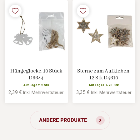
Hängeglocke, 10 Stück
Sterne zum Aufkleben,
D6644
12 Stk D4610
Auf Lager: 9 Stk
Auf Lager: > 20 Stk
2,39 €
3,35 €
Inkl. Mehrwertsteuer
Inkl. Mehrwertsteuer
ANDERE PRODUKTE