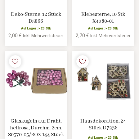
Deko-Sterne, 12 Stück
Klebesterne, 10 Stk
D5866
X4380-01
Auf Lager: > 20 Stk
Auf Lager: > 20 Stk
2,00 €
2,70 €
Inkl. Mehrwertsteuer
Inkl. Mehrwertsteuer
Glaskugeln auf Draht,
Hausdekoration, 24
hellrosa, Durchm. 2cm,
Stück D7238
S0570-05/BOX 144 Stück
Auf Lager: > 20 Stk