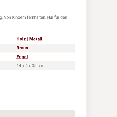
. Von Kindern fernhalten. Nur für den
Holz
|
Metall
Braun
Engel
14 x 4 x 35 cm