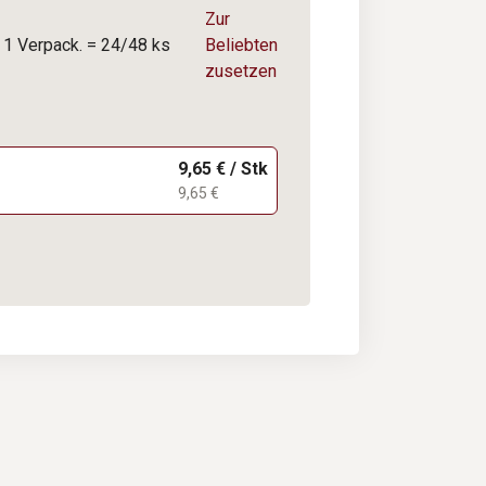
Zur
1 Verpack. = 24/48 ks
Beliebten
zusetzen
9,65 € / Stk
9,65 €