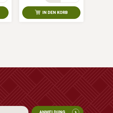
IN DEN KORB
ANMELDUNG