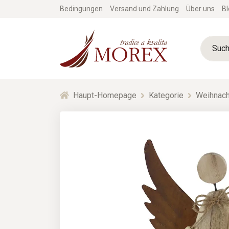
Bedingungen
Versand und Zahlung
Über uns
Bl
Haupt-Homepage
Kategorie
Weihnach