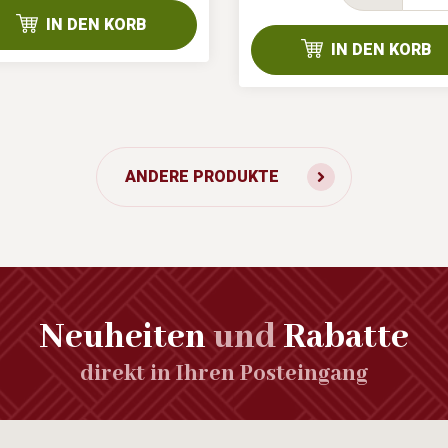
IN DEN KORB
IN DEN KORB
ANDERE PRODUKTE
Neuheiten
und
Rabatte
direkt in Ihren Posteingang