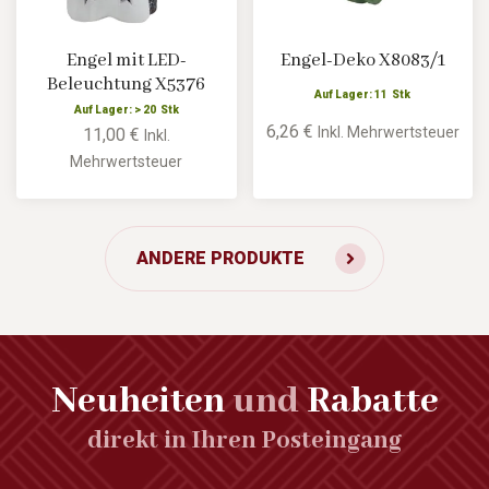
Engel mit LED-
Engel-Deko X8083/1
Beleuchtung X5376
Auf Lager: 11 Stk
Auf Lager: > 20 Stk
6,26 €
Inkl. Mehrwertsteuer
11,00 €
Inkl.
Mehrwertsteuer
ANDERE PRODUKTE
Neuheiten
und
Rabatte
direkt in Ihren Posteingang