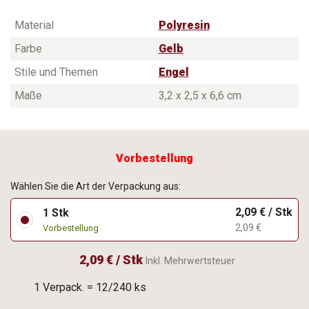
Material
Polyresin
Farbe
Gelb
Stile und Themen
Engel
Maße
3,2 x 2,5 x 6,6 cm
Vorbestellung
Wählen Sie die Art der Verpackung aus:
2,09 € / Stk
1 Stk
2,09 €
Vorbestellung
2,09 € / Stk
Inkl. Mehrwertsteuer
1 Verpack. = 12/240 ks