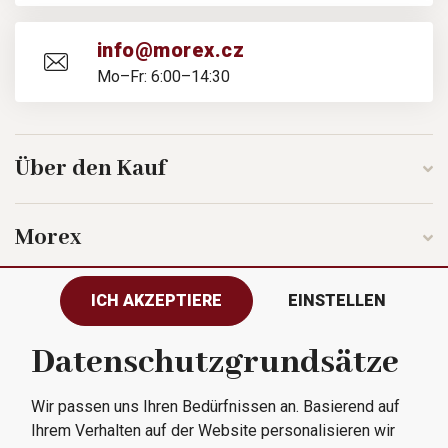
info@morex.cz
Mo–Fr: 6:00–14:30
Über den Kauf
Morex
ICH AKZEPTIERE
EINSTELLEN
Folgen Sie uns
Datenschutzgrundsätze
Wir passen uns Ihren Bedürfnissen an. Basierend auf
Alle Rechte vorbehalten © 2023
Ihrem Verhalten auf der Website personalisieren wir
Morex, spol. s r.o.