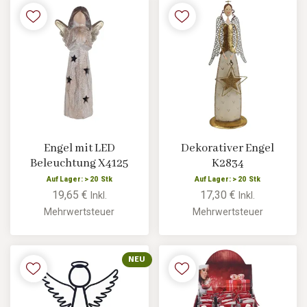
Engel mit LED
Dekorativer Engel
Beleuchtung X4125
K2834
Auf Lager: > 20 Stk
Auf Lager: > 20 Stk
19,65 €
17,30 €
Inkl.
Inkl.
Mehrwertsteuer
Mehrwertsteuer
NEU