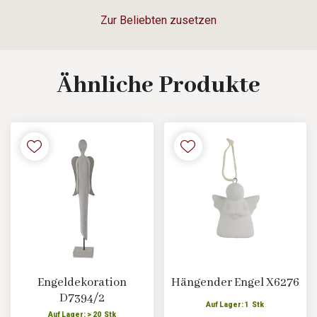
Zur Beliebten zusetzen
Ähnliche
Produkte
Engeldekoration
Hängender Engel X6276
D7394/2
Auf Lager: 1 Stk
Auf Lager: > 20 Stk