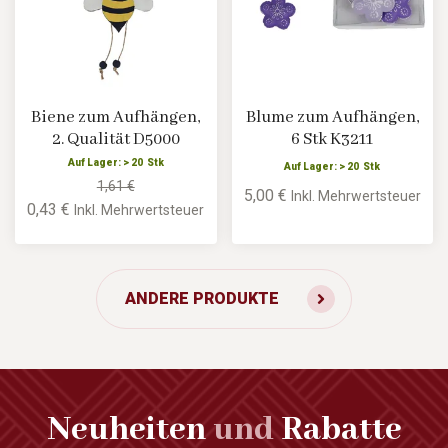
Biene zum Aufhängen,
Blume zum Aufhängen,
2. Qualität D5000
6 Stk K3211
Auf Lager: > 20 Stk
Auf Lager: > 20 Stk
1,61 €
5,00 €
Inkl. Mehrwertsteuer
0,43 €
Inkl. Mehrwertsteuer
ANDERE PRODUKTE
Neuheiten
und
Rabatte