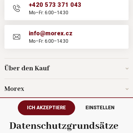
+420 573 371 043
Mo–Fr: 6:00–14:30
info@morex.cz
Mo–Fr: 6:00–14:30
Über den Kauf
Morex
ICH AKZEPTIERE
EINSTELLEN
Folgen Sie uns
Datenschutzgrundsätze