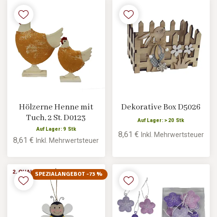
Hölzerne Henne mit
Dekorative Box D5026
Tuch, 2 St. D0123
Auf Lager: > 20 Stk
Auf Lager: 9 Stk
8,61 €
Inkl. Mehrwertsteuer
8,61 €
Inkl. Mehrwertsteuer
SPEZIALANGEBOT -73 %