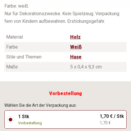
Farbe: weiß.
Nur für Dekorationszwecke. Kein Spielzeug. Verpackung
fern von Kindern aufbewahren. Erstickungsgefahr.
Material
Holz
Farbe
Weiß
Stile und Themen
Hase
Maße
5 x 0,4 x 9,3 cm
Vorbestellung
Wählen Sie die Art der Verpackung aus:
1,70 € / Stk
1 Stk
1,70 €
Vorbestellung