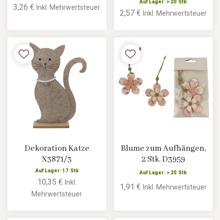
Auf Lager: > 20 Stk
3,26 €
Inkl. Mehrwertsteuer
2,57 €
Inkl. Mehrwertsteuer
Dekoration Katze
Blume zum Aufhängen,
X3871/3
2 Stk. D3959
Auf Lager: 17 Stk
Auf Lager: > 20 Stk
10,35 €
Inkl.
1,91 €
Inkl. Mehrwertsteuer
Mehrwertsteuer