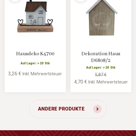
Hausdeko K4700
Dekoration Haus
D6808/2
Auf Lager: > 20 Stk
Auf Lager: > 20 Stk
3,26 €
Inkl. Mehrwertsteuer
5,87 €
4,70 €
Inkl. Mehrwertsteuer
ANDERE PRODUKTE