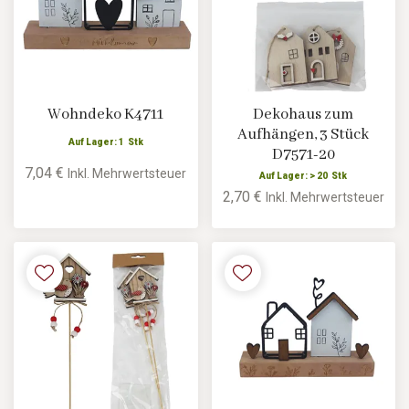
Wohndeko K4711
Dekohaus zum
Aufhängen, 3 Stück
Auf Lager: 1 Stk
D7571-20
7,04 €
Inkl. Mehrwertsteuer
Auf Lager: > 20 Stk
2,70 €
Inkl. Mehrwertsteuer