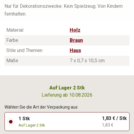
Nur für Dekorationszwecke. Kein Spielzeug. Von Kindern
fernhalten.
Material
Holz
Farbe
Braun
Stile und Themen
Haus
Maße
7 x 0,7 x 10,5 cm
Auf Lager 2 Stk
Lieferung ab 10.08.2026
Wählen Sie die Art der Verpackung aus:
1,83 € / Stk
1 Stk
1,83 €
Auf Lager 2 Stk