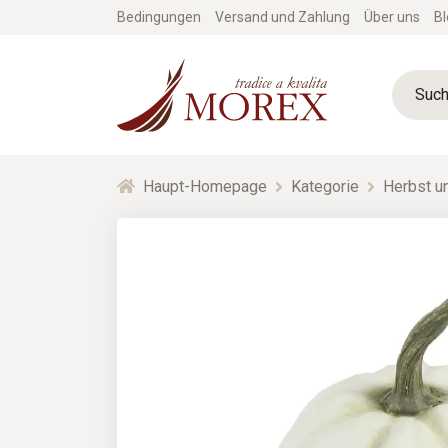
Bedingungen
Versand und Zahlung
Über uns
Bl
Haupt-Homepage
Kategorie
Herbst un