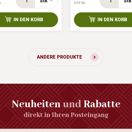
Stk
Stk
k
6/24 Stk
IN DEN KORB
IN DEN KORB
ANDERE PRODUKTE
Neuheiten
und
Rabatte
direkt in Ihren Posteingang