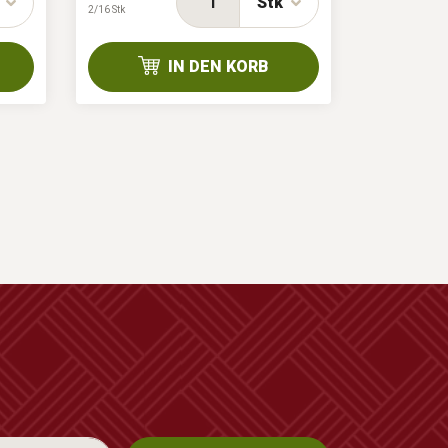
Stk
2/16 Stk
2/24 Stk
IN DEN KORB