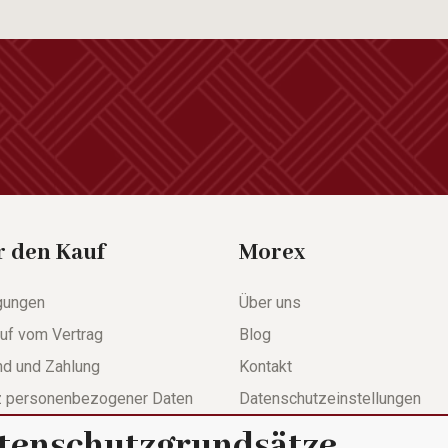
r den Kauf
Morex
gungen
Über uns
uf vom Vertrag
Blog
nd und Zahlung
Kontakt
z personenbezogener Daten
Datenschutzeinstellungen
tenschutzgrundsätze