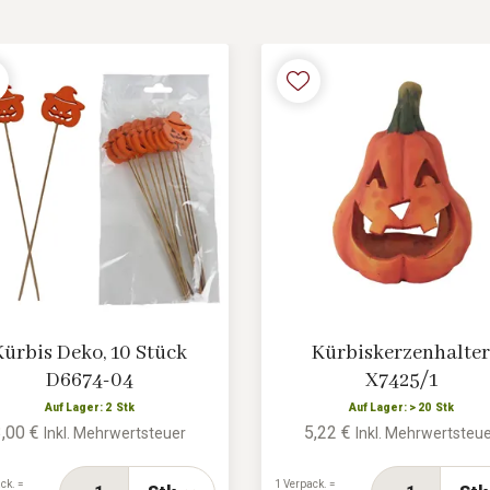
Kürbis Deko, 10 Stück
Kürbiskerzenhalter
D6674-04
X7425/1
Auf Lager: 2 Stk
Auf Lager: > 20 Stk
3,00 €
5,22 €
Inkl. Mehrwertsteuer
Inkl. Mehrwertsteu
ck. =
1 Verpack. =