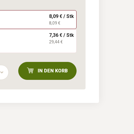
8,09 € / Stk
8,09 €
7,36 € / Stk
29,44 €
IN DEN KORB