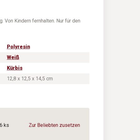
. Von Kindern fernhalten. Nur für den
Polyresin
Weiß
Kürbis
12,8 x 12,5 x 14,5 cm
6 ks
Zur Beliebten zusetzen