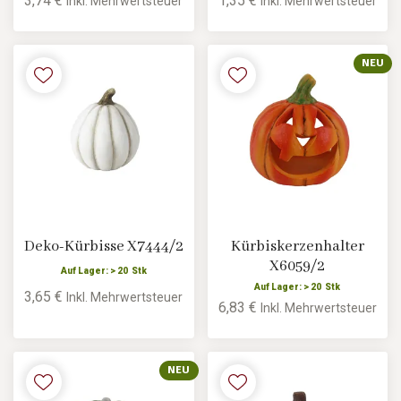
3,74 €
1,35 €
Inkl. Mehrwertsteuer
Inkl. Mehrwertsteuer
NEU
Deko-Kürbisse X7444/2
Kürbiskerzenhalter
X6059/2
Auf Lager: > 20 Stk
Auf Lager: > 20 Stk
3,65 €
Inkl. Mehrwertsteuer
6,83 €
Inkl. Mehrwertsteuer
NEU