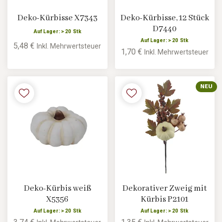
Deko-Kürbisse X7343
Deko-Kürbisse, 12 Stück
D7440
Auf Lager: > 20 Stk
Auf Lager: > 20 Stk
5,48 €
Inkl. Mehrwertsteuer
1,70 €
Inkl. Mehrwertsteuer
NEU
Deko-Kürbis weiß
Dekorativer Zweig mit
X5356
Kürbis P2101
Auf Lager: > 20 Stk
Auf Lager: > 20 Stk