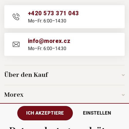
+420 573 371 043
Mo–Fr: 6:00–14:30
info@morex.cz
Mo–Fr: 6:00–14:30
Über den Kauf
Morex
ICH AKZEPTIERE
EINSTELLEN
Folgen Sie uns