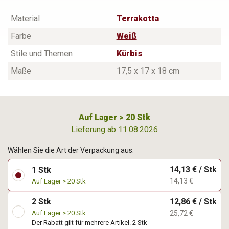
Material
Terrakotta
Farbe
Weiß
Stile und Themen
Kürbis
Maße
17,5 x 17 x 18 cm
Auf Lager > 20 Stk
Lieferung ab 11.08.2026
Wählen Sie die Art der Verpackung aus:
14,13 € / Stk
1 Stk
14,13 €
Auf Lager > 20 Stk
2 Stk
12,86 € / Stk
Auf Lager > 20 Stk
25,72 €
Der Rabatt gilt für mehrere Artikel. 2 Stk