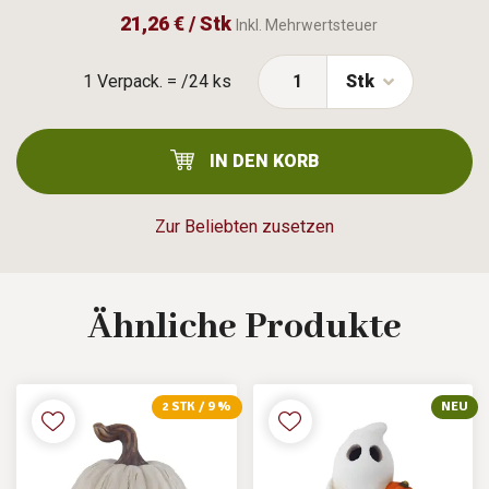
21,26 € / Stk
Inkl. Mehrwertsteuer
1 Verpack. = /24 ks
Stk
IN DEN KORB
Zur Beliebten zusetzen
Ähnliche
Produkte
2 STK / 9 %
NEU