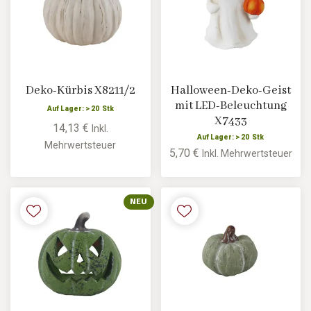
Deko-Kürbis X8211/2
Halloween-Deko-Geist
mit LED-Beleuchtung
Auf Lager: > 20 Stk
X7433
14,13 €
Inkl.
Auf Lager: > 20 Stk
Mehrwertsteuer
5,70 €
Inkl. Mehrwertsteuer
NEU