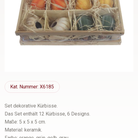
Kat.
Nummer: X6185
Set dekorative Kürbisse.
Das Set enthält 12 Kürbisse, 6 Designs.
Maße: 5 x 5 x 5 cm.
Material: keramik.
Farbe: orange, grün, gelb, grau.