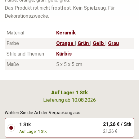
Das Produkt ist nicht frostfest. Kein Spielzeug. Für
Dekorationszwecke.
Material
Keramik
Farbe
Orange
|
Grün
|
Gelb
|
Grau
Stile und Themen
Kürbis
Maße
5 x 5 x 5 cm
Auf Lager 1 Stk
Lieferung ab 10.08.2026
Wählen Sie die Art der Verpackung aus:
21,26 € / Stk
1 Stk
21,26 €
Auf Lager 1 Stk