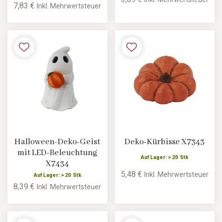
7,83 €
Inkl. Mehrwertsteuer
Halloween-Deko-Geist
Deko-Kürbisse X7343
mit LED-Beleuchtung
Auf Lager: > 20 Stk
X7434
5,48 €
Inkl. Mehrwertsteuer
Auf Lager: > 20 Stk
8,39 €
Inkl. Mehrwertsteuer