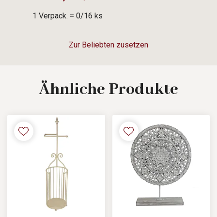
1 Verpack. = 0/16 ks
Zur Beliebten zusetzen
Ähnliche
Produkte