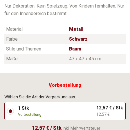
Nur Dekoration. Kein Spielzeug. Von Kindern fernhalten. Nur
für den Innenbereich bestimmt.
Material
Metall
Farbe
Schwarz
Stile und Themen
Baum
Maße
47 x 47 x 45 cm
Vorbestellung
Wählen Sie die Art der Verpackung aus:
12,57 € / Stk
1 Stk
12,57 €
Vorbestellung
12,57 € / Stk
Inkl. Mehrwertsteuer