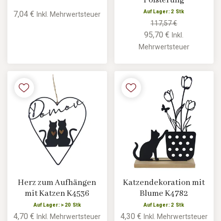
Polsterung
Auf Lager: 2 Stk
7,04 €
Inkl. Mehrwertsteuer
117,57 €
95,70 €
Inkl.
Mehrwertsteuer
Herz zum Aufhängen
Katzendekoration mit
mit Katzen K4536
Blume K4782
Auf Lager: > 20 Stk
Auf Lager: 2 Stk
4,70 €
4,30 €
Inkl. Mehrwertsteuer
Inkl. Mehrwertsteuer