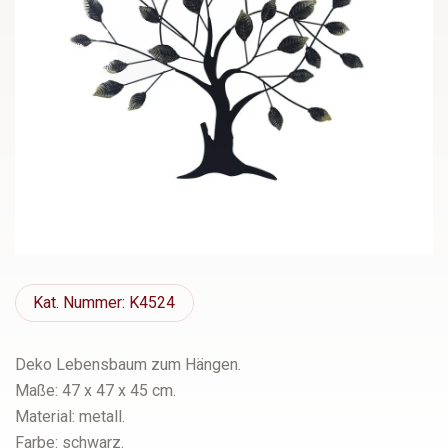
Kat.
Nummer: K4524
Deko Lebensbaum zum Hängen.
Maße: 47 x 47 x 45 cm.
Material: metall.
Farbe: schwarz.