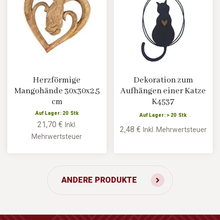
Herzförmige
Dekoration zum
Mangohände 30x30x2,5
Aufhängen einer Katze
cm
K4537
Auf Lager: 20 Stk
Auf Lager: > 20 Stk
21,70 €
Inkl.
2,48 €
Inkl. Mehrwertsteuer
Mehrwertsteuer
ANDERE PRODUKTE