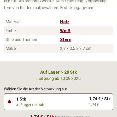
Nur für Dekorationszwecke. Kein Spielzeug. Verpackung
fern von Kindern aufbewahren. Erstickungsgefahr.
Material
Holz
Farbe
Weiß
Stile und Themen
Stern
Maße
2,7 x 0,5 x 2,7 cm
Auf Lager > 20 Stk
Lieferung ab 10.08.2026
Wählen Sie die Art der Verpackung aus:
1,74 € / Stk
1 Stk
1,74 €
Auf Lager > 20 Stk
1,74 € / Stk