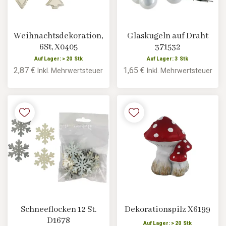
Weihnachtsdekoration,
Glaskugeln auf Draht
6St, X0405
371532
Auf Lager: > 20 Stk
Auf Lager: 3 Stk
2,87 €
1,65 €
Inkl. Mehrwertsteuer
Inkl. Mehrwertsteuer
Schneeflocken 12 St.
Dekorationspilz X6199
D1678
Auf Lager: > 20 Stk