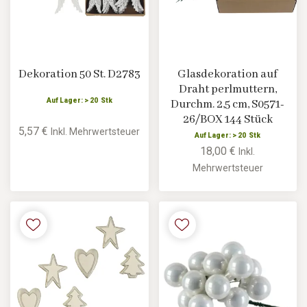
Dekoration 50 St. D2783
Glasdekoration auf
Draht perlmuttern,
Auf Lager: > 20 Stk
Durchm. 2,5 cm, S0571-
26/BOX 144 Stück
5,57 €
Inkl. Mehrwertsteuer
Auf Lager: > 20 Stk
18,00 €
Inkl.
Mehrwertsteuer