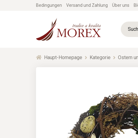
Bedingungen
Versand und Zahlung
Über uns
Bl
Haupt-Homepage
Kategorie
Ostern un