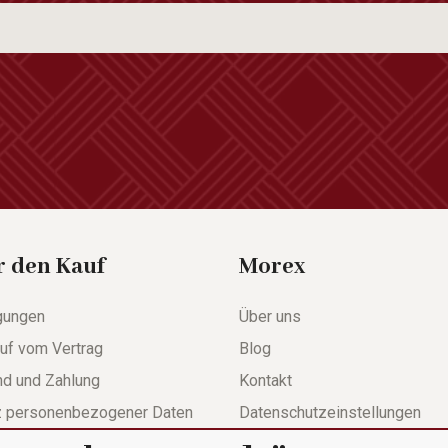
r den Kauf
Morex
gungen
Über uns
uf vom Vertrag
Blog
nd und Zahlung
Kontakt
z personenbezogener Daten
Datenschutzeinstellungen