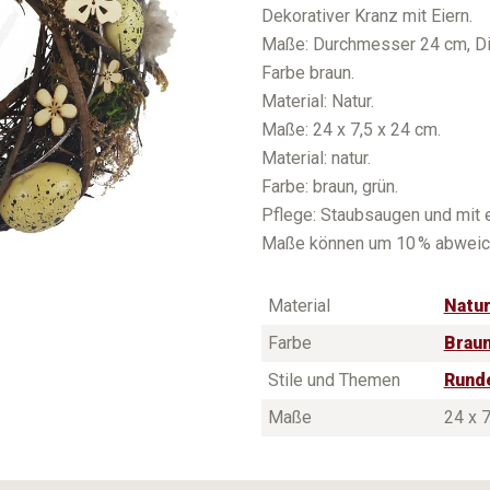
Dekorativer Kranz mit Eiern.
Maße: Durchmesser 24 cm, Di
Farbe braun.
Material: Natur.
Maße: 24 x 7,5 x 24 cm.
Material: natur.
Farbe: braun, grün.
Pflege: Staubsaugen und mit 
Maße können um 10 % abweic
Material
Natu
Farbe
Brau
Stile und Themen
Rund
Maße
24 x 