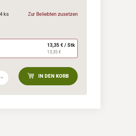
4 ks
Zur Beliebten zusetzen
13,35 € / Stk
13,35 €
IN DEN KORB