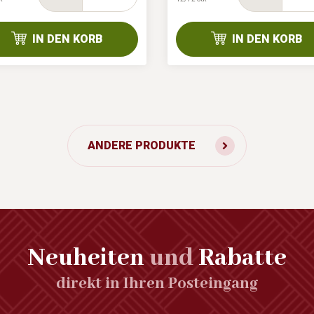
IN DEN KORB
IN DEN KORB
ANDERE PRODUKTE
Neuheiten
und
Rabatte
direkt in Ihren Posteingang