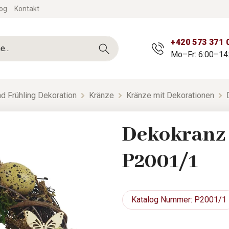
og
Kontakt
+420 573 371 
Mo–Fr: 6:00–14
d Frühling Dekoration
Kränze
Kränze mit Dekorationen
Dekokranz 
P2001/1
Katalog
Nummer: P2001/1