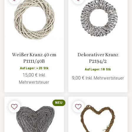
Weißer Kranz 40 cm
Dekorativer Kranz
P1111/40B
P2194/2
Auf Lager: > 20 Stk
Auf Lager: 18 Stk
15,00 €
Inkl.
9,00 €
Inkl. Mehrwertsteuer
Mehrwertsteuer
NEU