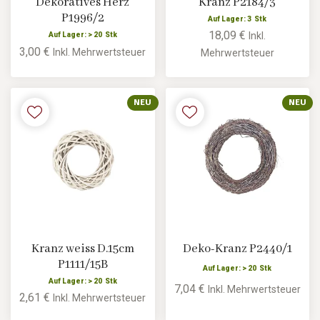
Dekoratives Herz
Kranz P2184/3
P1996/2
Auf Lager: 3 Stk
18,09 €
Inkl.
Auf Lager: > 20 Stk
3,00 €
Inkl. Mehrwertsteuer
Mehrwertsteuer
NEU
NEU
Kranz weiss D.15cm
Deko-Kranz P2440/1
P1111/15B
Auf Lager: > 20 Stk
Auf Lager: > 20 Stk
7,04 €
Inkl. Mehrwertsteuer
2,61 €
Inkl. Mehrwertsteuer