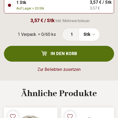
3,57 € / Stk
1 Stk
3,57 €
Auf Lager > 20 Stk
3,57 € / Stk
Inkl. Mehrwertsteuer
1 Verpack. = 0/60 ks
Stk
IN DEN KORB
Zur Beliebten zusetzen
Ähnliche
Produkte