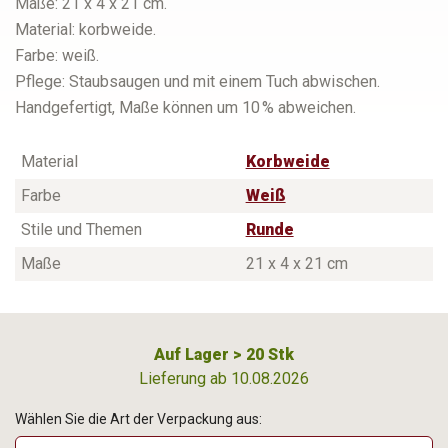
Maße: 21 x 4 x 21 cm.
Material: korbweide.
Farbe: weiß.
Pflege: Staubsaugen und mit einem Tuch abwischen.
Handgefertigt, Maße können um 10 % abweichen.
Material
Korbweide
Farbe
Weiß
Stile und Themen
Runde
Maße
21 x 4 x 21 cm
Auf Lager > 20 Stk
Lieferung ab 10.08.2026
Wählen Sie die Art der Verpackung aus: