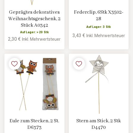
Geprägtes dekoratives
Federclip, 6Stk X3502-
Weihnachtsgeschenk, 2
28
Stück A0342
Auf Lager: 3 Stk
Auf Lager: > 20 Stk
3,43 €
Inkl. Mehrwertsteuer
2,30 €
Inkl. Mehrwertsteuer
Eule zum Stecken, 2 St.
Stern am Stick, 2 Stk
D6373
D4470