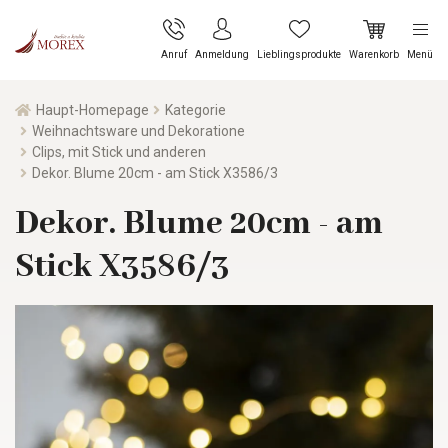
Anruf
Anmeldung
Lieblingsprodukte
Warenkorb
Menü
Haupt-Homepage
Kategorie
Weihnachtsware und Dekoratione
Clips, mit Stick und anderen
Dekor. Blume 20cm - am Stick X3586/3
Dekor. Blume 20cm - am
Stick X3586/3