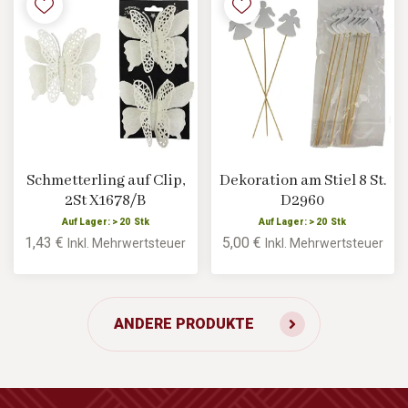
Schmetterling auf Clip,
Dekoration am Stiel 8 St.
2St X1678/B
D2960
Auf Lager: > 20 Stk
Auf Lager: > 20 Stk
1,43 €
5,00 €
Inkl. Mehrwertsteuer
Inkl. Mehrwertsteuer
ANDERE PRODUKTE