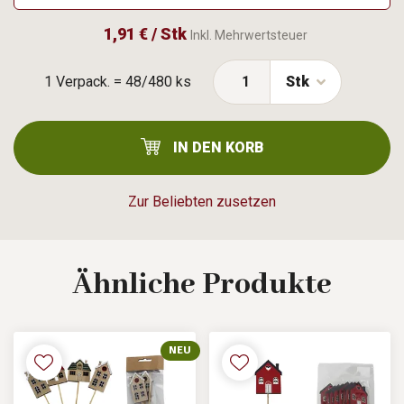
1,91 € / Stk
Inkl. Mehrwertsteuer
1 Verpack. = 48/480 ks
Stk
IN DEN KORB
Zur Beliebten zusetzen
Ähnliche
Produkte
NEU