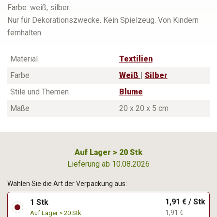
Farbe: weiß, silber.
Nur für Dekorationszwecke. Kein Spielzeug. Von Kindern
fernhalten.
Material
Textilien
Farbe
Weiß
|
Silber
Stile und Themen
Blume
Maße
20 x 20 x 5 cm
Auf Lager > 20 Stk
Lieferung ab 10.08.2026
Wählen Sie die Art der Verpackung aus:
1,91 € / Stk
1 Stk
1,91 €
Auf Lager > 20 Stk