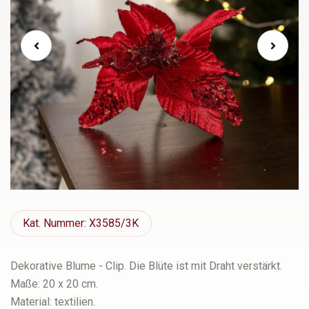
Kat.
Nummer: X3585/3K
Dekorative Blume - Clip. Die Blüte ist mit Draht verstärkt.
Maße: 20 x 20 cm.
Material: textilien.