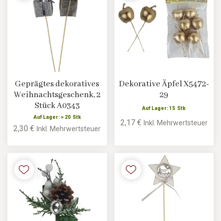
Geprägtes dekoratives
Dekorative Äpfel X5472-
Weihnachtsgeschenk, 2
29
Stück A0343
Auf Lager: 15 Stk
Auf Lager: > 20 Stk
2,17 €
Inkl. Mehrwertsteuer
2,30 €
Inkl. Mehrwertsteuer