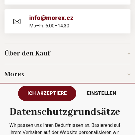
info@morex.cz
Mo–Fr: 6:00–14:30
Über den Kauf
Morex
ICH AKZEPTIERE
EINSTELLEN
Folgen Sie uns
Datenschutzgrundsätze
Wir passen uns Ihren Bedürfnissen an. Basierend auf
Alle Rechte vorbehalten © 2023
Ihrem Verhalten auf der Website personalisieren wir
Morex, spol. s r.o.