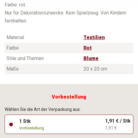
Farbe: rot.
Nur für Dekorationszwecke. Kein Spielzeug. Von Kindern
fernhalten.
Material
Textilien
Farbe
Rot
Stile und Themen
Blume
Maße
20 x 20 cm
Vorbestellung
Wählen Sie die Art der Verpackung aus:
1,91 € / Stk
1 Stk
1,91 €
Vorbestellung