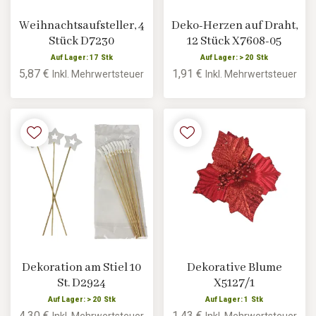
Weihnachtsaufsteller, 4
Deko-Herzen auf Draht,
Stück D7230
12 Stück X7608-05
Auf Lager: 17 Stk
Auf Lager: > 20 Stk
5,87 €
1,91 €
Inkl. Mehrwertsteuer
Inkl. Mehrwertsteuer
Dekoration am Stiel 10
Dekorative Blume
St. D2924
X5127/1
Auf Lager: > 20 Stk
Auf Lager: 1 Stk
4,30 €
1,43 €