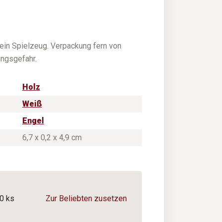
ein Spielzeug. Verpackung fern von
ungsgefahr.
Holz
Weiß
Engel
6,7 x 0,2 x 4,9 cm
0 ks
Zur Beliebten zusetzen