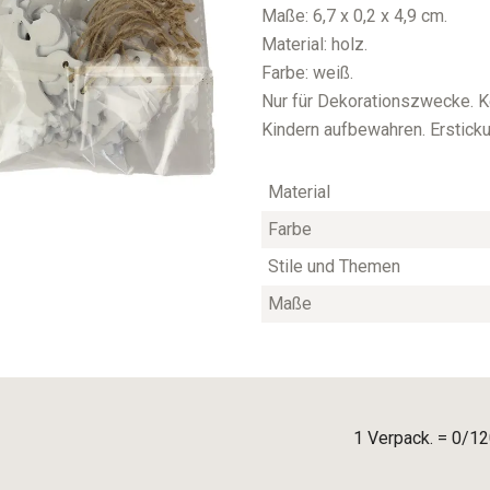
Maße: 6,7 x 0,2 x 4,9 cm.
Material: holz.
Farbe: weiß.
Nur für Dekorationszwecke. K
Kindern aufbewahren. Erstick
Material
Farbe
Stile und Themen
Maße
1 Verpack. = 0/12