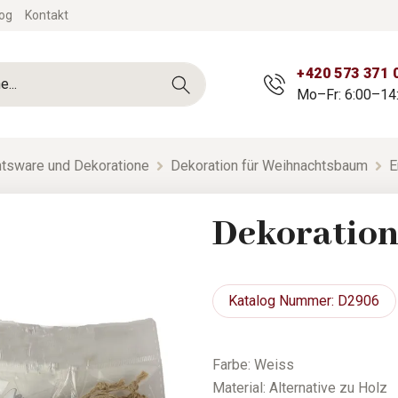
og
Kontakt
+420 573 371 
Mo–Fr: 6:00–14
tsware und Dekoratione
Dekoration für Weihnachtsbaum
E
Dekoration
Katalog
Nummer: D2906
Farbe: Weiss
Material: Alternative zu Holz