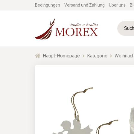
Bedingungen
Versand und Zahlung
Über uns
Bl
Haupt-Homepage
Kategorie
Weihnach