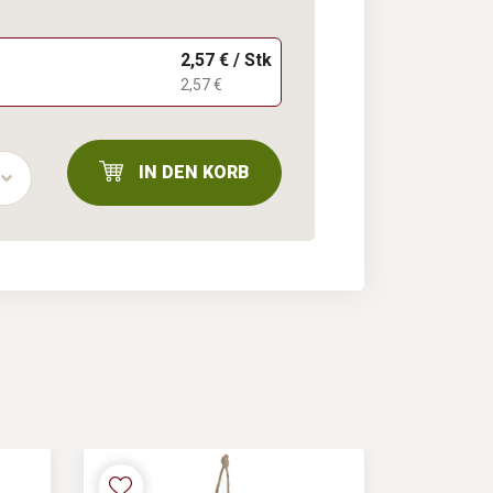
2,57 € / Stk
2,57 €
IN DEN KORB