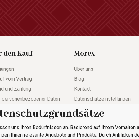
r den Kauf
Morex
gungen
Über uns
uf vom Vertrag
Blog
nd und Zahlung
Kontakt
z personenbezogener Daten
Datenschutzeinstellungen
tenschutzgrundsätze
werdeformular
ssen uns Ihren Bedürfnissen an. Basierend auf Ihrem Verhalten a
le Bestellung
igen Ihnen relevante Angebote und Produkte. Durch Anklicken d