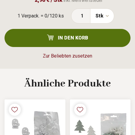
Inkl. Mehrwertsteuer
1 Verpack. = 0/120 ks
Stk
IN DEN KORB
Zur Beliebten zusetzen
Ähnliche
Produkte