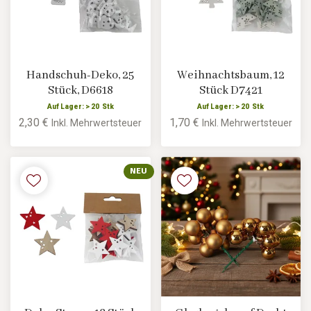
Handschuh-Deko, 25
Weihnachtsbaum, 12
Stück, D6618
Stück D7421
Auf Lager: > 20 Stk
Auf Lager: > 20 Stk
2,30 €
1,70 €
Inkl. Mehrwertsteuer
Inkl. Mehrwertsteuer
NEU