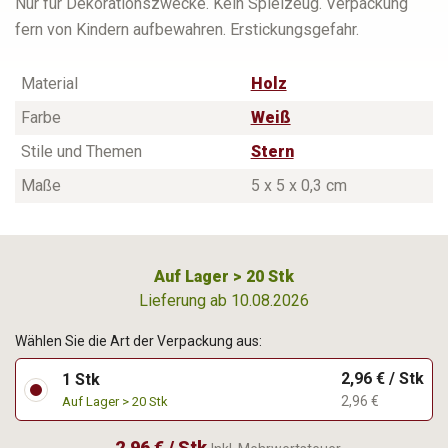
Nur für Dekorationszwecke. Kein Spielzeug. Verpackung
fern von Kindern aufbewahren. Erstickungsgefahr.
Material
Holz
Farbe
Weiß
Stile und Themen
Stern
Maße
5 x 5 x 0,3 cm
Auf Lager > 20 Stk
Lieferung ab 10.08.2026
Wählen Sie die Art der Verpackung aus:
2,96 € / Stk
1 Stk
2,96 €
Auf Lager > 20 Stk
2,96 € / Stk