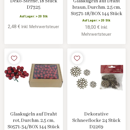
Deko-Sterne, 18 Stück
Glaskugeln auf Draht
D7325
braun, Durchm. 2,5 cm,
S0571-18/BOX 144 Stück
Auf Lager: > 20 Stk
Auf Lager: > 20 Stk
2,48 €
Inkl. Mehrwertsteuer
18,00 €
Inkl.
Mehrwertsteuer
Glaskugeln auf Draht
Dekorative
rot, Durchm. 2,5 cm,
Schneeflocke 24 Stück
S0571-34/BOX 144 Stück
D2269