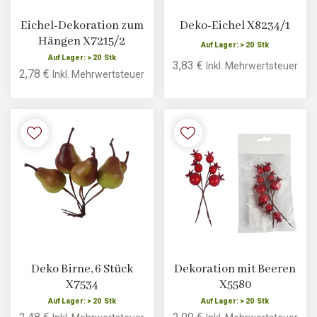
Eichel-Dekoration zum
Deko-Eichel X8234/1
Hängen X7215/2
Auf Lager: > 20 Stk
Auf Lager: > 20 Stk
3,83 €
Inkl. Mehrwertsteuer
2,78 €
Inkl. Mehrwertsteuer
Deko Birne, 6 Stück
Dekoration mit Beeren
X7534
X5580
Auf Lager: > 20 Stk
Auf Lager: > 20 Stk