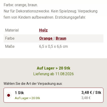
Farbe: orange, braun.
Nur für Dekorationszwecke. Kein Spielzeug. Verpackung
fern von Kindern aufbewahren. Erstickungsgefahr.
Material
Holz
Farbe
Orange
|
Braun
Maße
6,5 x 0,5 x 6,6 cm
Auf Lager > 20 Stk
Lieferung ab 11.08.2026
Wählen Sie die Art der Verpackung aus:
3,48 € / Stk
1 Stk
3,48 €
Auf Lager > 20 Stk