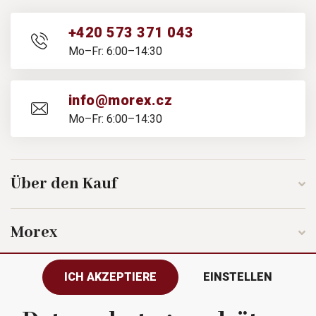
+420 573 371 043
Mo–Fr: 6:00–14:30
info@morex.cz
Mo–Fr: 6:00–14:30
Über den Kauf
Morex
ICH AKZEPTIERE
EINSTELLEN
Folgen Sie uns