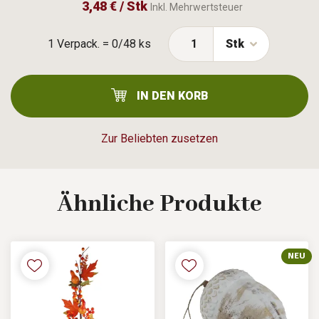
3,48 € / Stk
Inkl. Mehrwertsteuer
1 Verpack. = 0/48 ks
Stk
IN DEN KORB
Zur Beliebten zusetzen
Ähnliche
Produkte
NEU