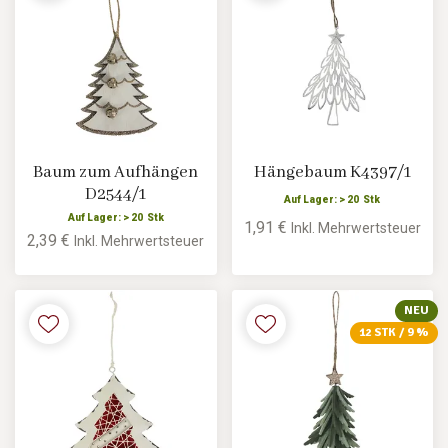
Baum zum Aufhängen
Hängebaum K4397/1
D2544/1
Auf Lager: > 20 Stk
Auf Lager: > 20 Stk
1,91 €
Inkl. Mehrwertsteuer
2,39 €
Inkl. Mehrwertsteuer
NEU
12 STK / 9 %