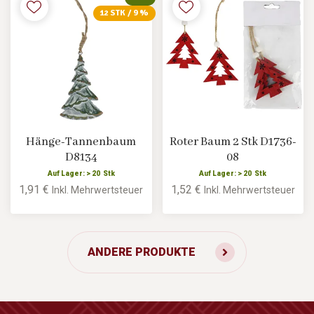
12 STK / 9 %
Hänge-Tannenbaum
Roter Baum 2 Stk D1736-
D8134
08
Auf Lager: > 20 Stk
Auf Lager: > 20 Stk
1,91 €
1,52 €
Inkl. Mehrwertsteuer
Inkl. Mehrwertsteuer
ANDERE PRODUKTE