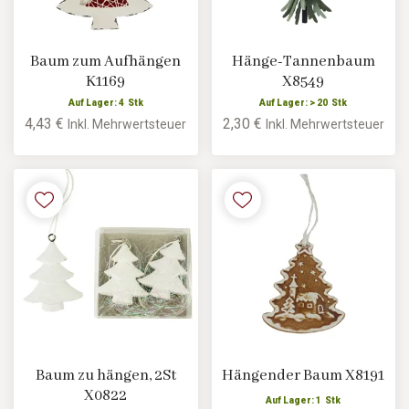
Baum zum Aufhängen
Hänge-Tannenbaum
K1169
X8549
Auf Lager: 4 Stk
Auf Lager: > 20 Stk
4,43 €
2,30 €
Inkl. Mehrwertsteuer
Inkl. Mehrwertsteuer
Baum zu hängen, 2St
Hängender Baum X8191
X0822
Auf Lager: 1 Stk