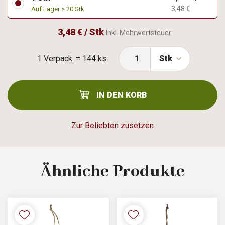
3,48 €
Auf Lager > 20 Stk
3,48 € / Stk
Inkl. Mehrwertsteuer
1 Verpack. = 144 ks
Stk
IN DEN KORB
Zur Beliebten zusetzen
Ähnliche
Produkte