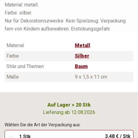
Material: metall.
Farbe: silber.
Nur für Dekorationszwecke. Kein Spielzeug. Verpackung
fern von Kindern aufbewahren. Erstickungsgefahr.
Material
Metall
Farbe
Silber
Stile und Themen
Baum
Maße
9 x 1,5 x 11 cm
Auf Lager > 20 Stk
Lieferung ab 12.08.2026
Wählen Sie die Art der Verpackung aus:
3,48 € / Stk
1 Stk