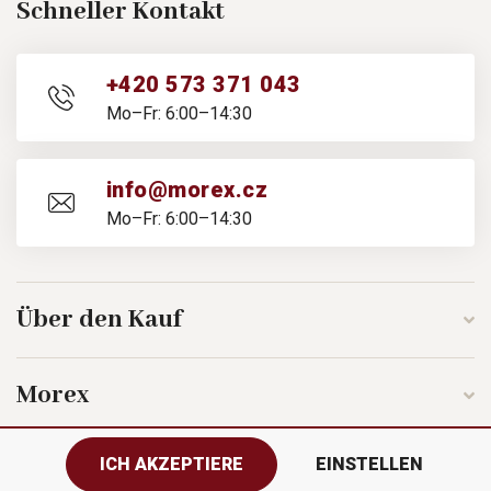
Schneller Kontakt
+420 573 371 043
Mo–Fr: 6:00–14:30
info@morex.cz
Mo–Fr: 6:00–14:30
Über den Kauf
Morex
ICH AKZEPTIERE
EINSTELLEN
Folgen Sie uns