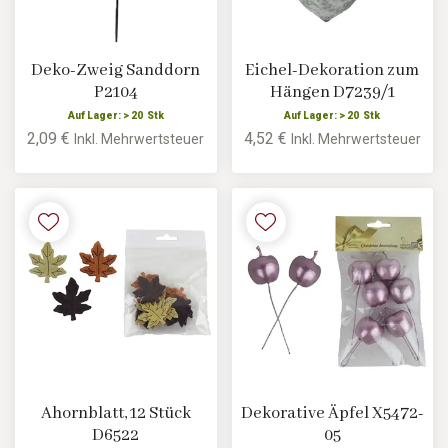
Deko-Zweig Sanddorn
Eichel-Dekoration zum
P2104
Hängen D7239/1
Auf Lager: > 20 Stk
Auf Lager: > 20 Stk
2,09 €
4,52 €
Inkl. Mehrwertsteuer
Inkl. Mehrwertsteuer
Ahornblatt, 12 Stück
Dekorative Äpfel X5472-
D6522
05