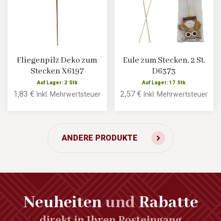
Fliegenpilz Deko zum
Eule zum Stecken, 2 St.
Stecken X6197
D6373
Auf Lager: 2 Stk
Auf Lager: 17 Stk
1,83 €
2,57 €
Inkl. Mehrwertsteuer
Inkl. Mehrwertsteuer
ANDERE PRODUKTE
Neuheiten
und
Rabatte
direkt in Ihren Posteingang