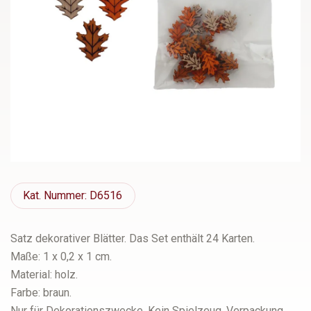
Kat.
Nummer: D6516
Satz dekorativer Blätter. Das Set enthält 24 Karten.
Maße: 1 x 0,2 x 1 cm.
Material: holz.
Farbe: braun.
Nur für Dekorationszwecke. Kein Spielzeug. Verpackung