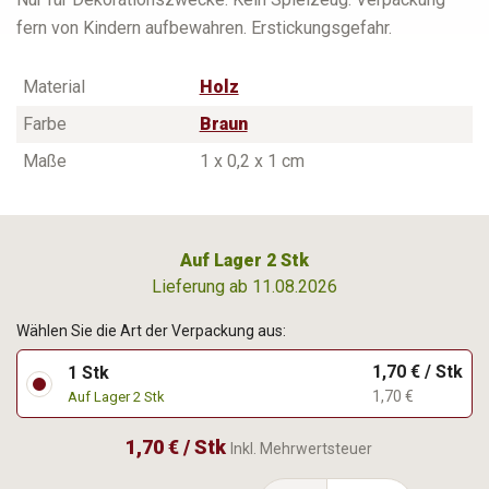
fern von Kindern aufbewahren. Erstickungsgefahr.
Material
Holz
Farbe
Braun
Maße
1 x 0,2 x 1 cm
Auf Lager 2 Stk
Lieferung ab 11.08.2026
Wählen Sie die Art der Verpackung aus:
1,70 € / Stk
1 Stk
1,70 €
Auf Lager 2 Stk
1,70 € / Stk
Inkl. Mehrwertsteuer