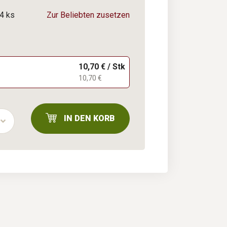
4 ks
Zur Beliebten zusetzen
10,70 € / Stk
10,70 €
IN DEN KORB