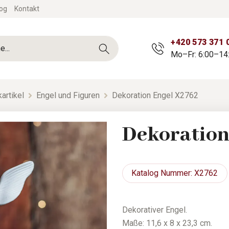
og
Kontakt
+420 573 371 
Mo–Fr: 6:00–14
artikel
Engel und Figuren
Dekoration Engel X2762
Dekoration
Katalog
Nummer: X2762
Dekorativer Engel.
Maße: 11,6 x 8 x 23,3 cm.