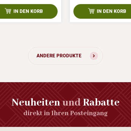
IN DEN KORB
IN DEN KORB
ANDERE PRODUKTE
Neuheiten
und
Rabatte
direkt in Ihren Posteingang