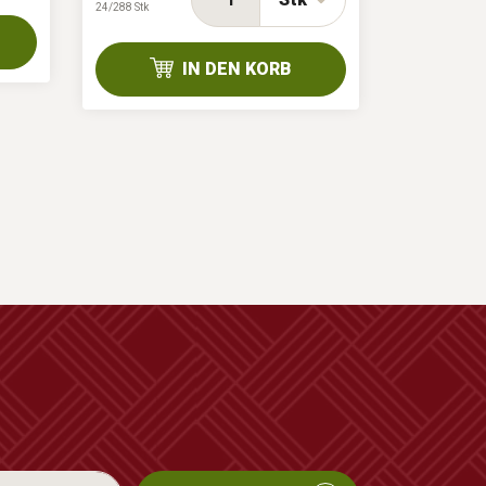
24/288 Stk
IN DEN KORB