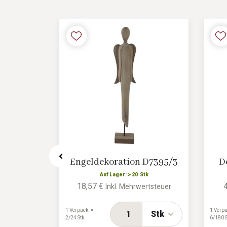
 Blume
Engeldekoration D7395/3
D
Auf Lager: > 20 Stk
18,57 €
Inkl. Mehrwertsteuer
tk
rtsteuer
1 Verpack. =
1 Verpa
Stk
2/24 Stk
6/180 S
Stk