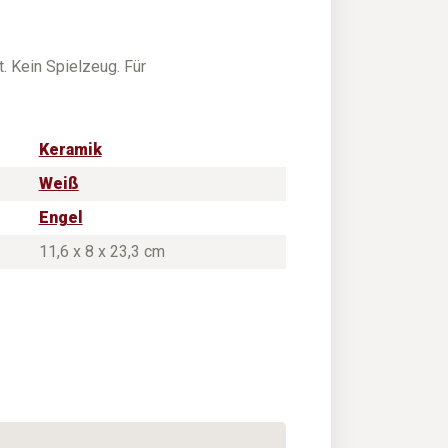
t. Kein Spielzeug. Für
Keramik
Weiß
Engel
11,6 x 8 x 23,3 cm