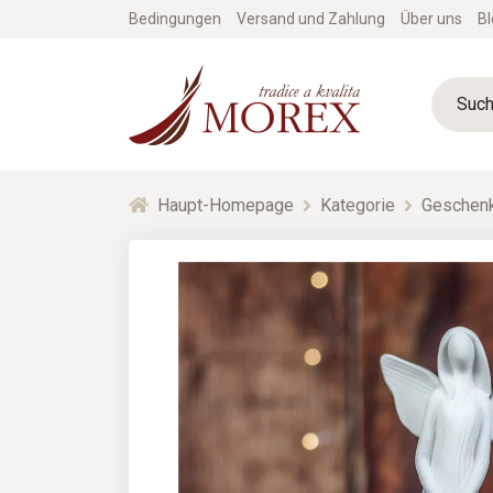
Bedingungen
Versand und Zahlung
Über uns
Bl
Haupt-Homepage
Kategorie
Geschenk