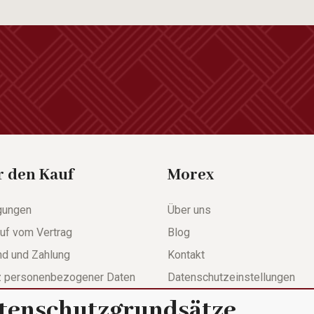
r den Kauf
Morex
gungen
Über uns
uf vom Vertrag
Blog
nd und Zahlung
Kontakt
z personenbezogener Daten
Datenschutzeinstellungen
tenschutzgrundsätze