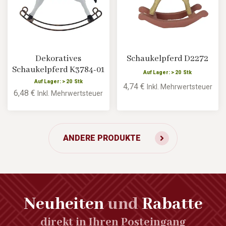
Dekoratives
Schaukelpferd D2272
Schaukelpferd K3784-01
Auf Lager: > 20 Stk
Auf Lager: > 20 Stk
4,74 €
Inkl. Mehrwertsteuer
6,48 €
Inkl. Mehrwertsteuer
ANDERE PRODUKTE
Neuheiten
und
Rabatte
direkt in Ihren Posteingang