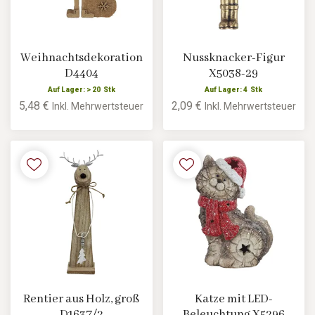
Weihnachtsdekoration
Nussknacker-Figur
D4404
X5038-29
Auf Lager: > 20 Stk
Auf Lager: 4 Stk
5,48 €
2,09 €
Inkl. Mehrwertsteuer
Inkl. Mehrwertsteuer
Rentier aus Holz, groß
Katze mit LED-
D1637/2
Beleuchtung X5296