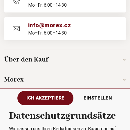
Mo–Fr: 6:00–14:30
info@morex.cz
Mo–Fr: 6:00–14:30
Über den Kauf
Morex
ICH AKZEPTIERE
EINSTELLEN
Folgen Sie uns
Datenschutzgrundsätze
Wir passen uns Ihren Bedürfnissen an. Basierend auf