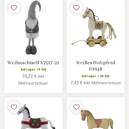
Weihnachtself X7517-21
Weißes Holzpferd
D1648
Auf Lager: 19 Stk
10,22 €
Inkl.
Auf Lager: > 20 Stk
7,43 €
Inkl. Mehrwertsteuer
Mehrwertsteuer