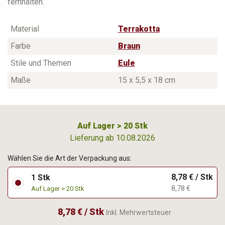
fernhalten.
Material
Terrakotta
Farbe
Braun
Stile und Themen
Eule
Maße
15 x 5,5 x 18 cm
Auf Lager > 20 Stk
Lieferung ab 10.08.2026
Wählen Sie die Art der Verpackung aus:
8,78 € / Stk
1 Stk
8,78 €
Auf Lager > 20 Stk
8,78 € / Stk
Inkl. Mehrwertsteuer