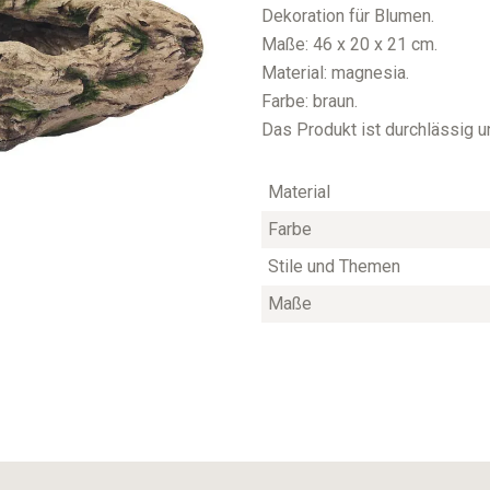
Dekoration für Blumen.
Maße: 46 x 20 x 21 cm.
Material: magnesia.
Farbe: braun.
Das Produkt ist durchlässig un
Material
Farbe
Stile und Themen
Maße