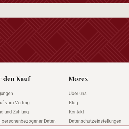
r den Kauf
Morex
gungen
Über uns
uf vom Vertrag
Blog
nd und Zahlung
Kontakt
z personenbezogener Daten
Datenschutzeinstellungen