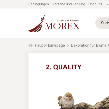
Bedingungen
Versand und Zahlung
Über uns
Bl
Haupt-Homepage
Dekoration für Blume 