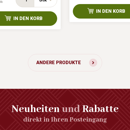
tk
IN DEN KORB
IN DEN KORB
ANDERE PRODUKTE
Neuheiten
und
Rabatte
direkt in Ihren Posteingang