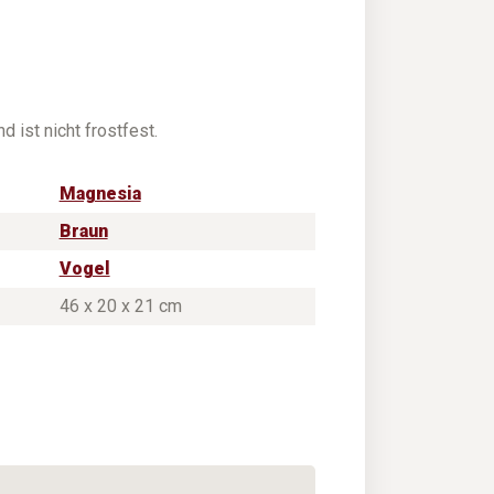
d ist nicht frostfest.
Magnesia
Braun
Vogel
46 x 20 x 21 cm