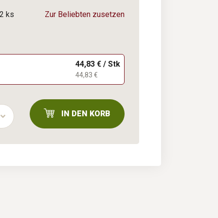
/2 ks
Zur Beliebten zusetzen
44,83 € / Stk
44,83 €
IN DEN KORB