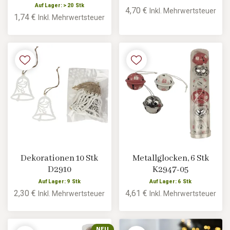
Auf Lager: > 20 Stk
4,70 €
Inkl. Mehrwertsteuer
1,74 €
Inkl. Mehrwertsteuer
Dekorationen 10 Stk
Metallglocken, 6 Stk
D2910
K2947-05
Auf Lager: 9 Stk
Auf Lager: 6 Stk
2,30 €
4,61 €
Inkl. Mehrwertsteuer
Inkl. Mehrwertsteuer
NEU