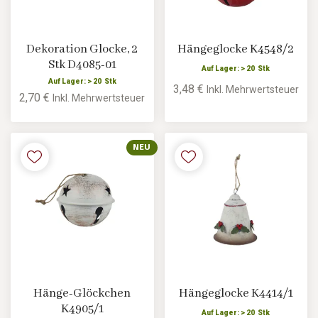
Dekoration Glocke, 2
Hängeglocke K4548/2
Stk D4085-01
Auf Lager: > 20 Stk
Auf Lager: > 20 Stk
3,48 €
Inkl. Mehrwertsteuer
2,70 €
Inkl. Mehrwertsteuer
NEU
Hänge-Glöckchen
Hängeglocke K4414/1
K4905/1
Auf Lager: > 20 Stk