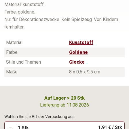
Material: kunststoff.
Farbe: goldene.
Nur für Dekorationszwecke. Kein Spielzeug. Von Kindern
fernhalten.
Material
Kunststoff
Farbe
Goldene
Stile und Themen
Glocke
Maße
8 x 0,6 x 9,5 cm
Auf Lager > 20 Stk
Lieferung ab 11.08.2026
Wählen Sie die Art der Verpackung aus:
1,91 € / Stk
1 Stk