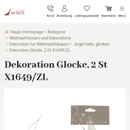
Anruf
Anmeldung
Lieblingsprodukte
Warenkorb
Menü
Haupt-Homepage
Kategorie
Weihnachtsware und Dekoratione
Dekoration für Weihnachtsbaum
Jingle bells, glocken
Dekoration Glocke, 2 St X1649/ZL
Dekoration Glocke, 2 St
X1649/ZL