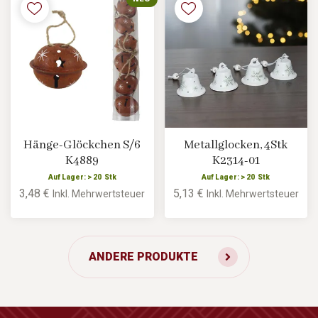
Hänge-Glöckchen S/6
Metallglocken, 4Stk
K4889
K2314-01
Auf Lager: > 20 Stk
Auf Lager: > 20 Stk
3,48 €
5,13 €
Inkl. Mehrwertsteuer
Inkl. Mehrwertsteuer
ANDERE PRODUKTE