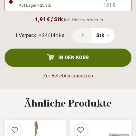
1,91 €
Auf Lager > 20 Stk
1,91 € / Stk
Inkl. Mehrwertsteuer
1 Verpack. = 24/144 ks
Stk
IN DEN KORB
Zur Beliebten zusetzen
Ähnliche
Produkte