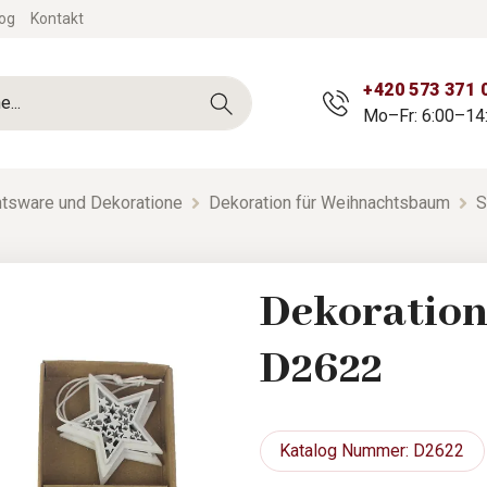
og
Kontakt
+420 573 371 
Mo–Fr: 6:00–14
tsware und Dekoratione
Dekoration für Weihnachtsbaum
S
Dekoration
D2622
Katalog
Nummer: D2622