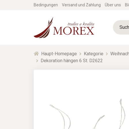
Bedingungen
Versand und Zahlung
Über uns
Bl
Haupt-Homepage
Kategorie
Weihnach
Dekoration hängen 6 St. D2622