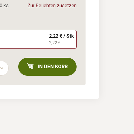
0 ks
Zur Beliebten zusetzen
2,22 € / Stk
2,22 €
IN DEN KORB