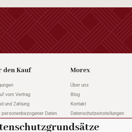
r den Kauf
Morex
gungen
Über uns
uf vom Vertrag
Blog
nd und Zahlung
Kontakt
z personenbezogener Daten
Datenschutzeinstellungen
tenschutzgrundsätze