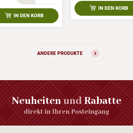
IN DEN KORB
IN DEN KORB
ANDERE PRODUKTE
Neuheiten
und
Rabatte
direkt in Ihren Posteingang