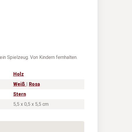
in Spielzeug. Von Kindern fernhalten.
Holz
Weiß
|
Rosa
Stern
5,5 x 0,5 x 5,5 cm