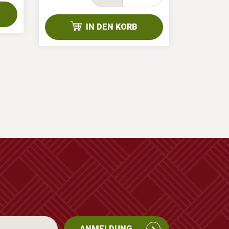
IN DEN KORB
ANMELDUNG