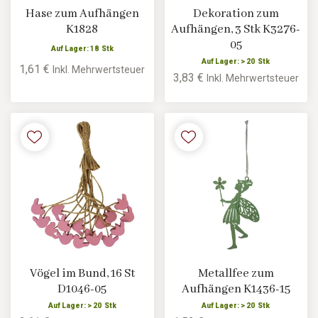
Hase zum Aufhängen
Dekoration zum
K1828
Aufhängen, 3 Stk K3276-
05
Auf Lager: 18 Stk
Auf Lager: > 20 Stk
1,61 €
Inkl. Mehrwertsteuer
3,83 €
Inkl. Mehrwertsteuer
Vögel im Bund, 16 St
Metallfee zum
D1046-05
Aufhängen K1436-15
Auf Lager: > 20 Stk
Auf Lager: > 20 Stk