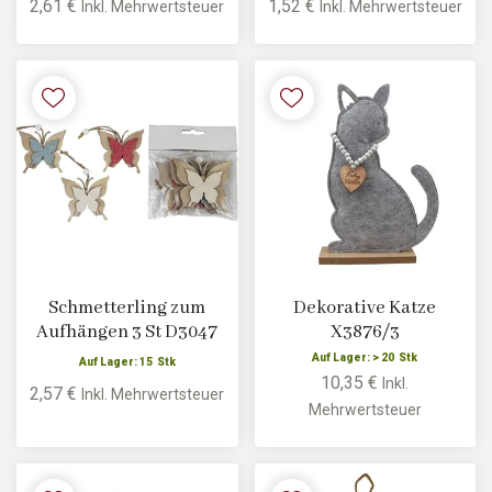
2,61 €
1,52 €
Inkl. Mehrwertsteuer
Inkl. Mehrwertsteuer
Schmetterling zum
Dekorative Katze
Aufhängen 3 St D3047
X3876/3
Auf Lager: > 20 Stk
Auf Lager: 15 Stk
10,35 €
Inkl.
2,57 €
Inkl. Mehrwertsteuer
Mehrwertsteuer