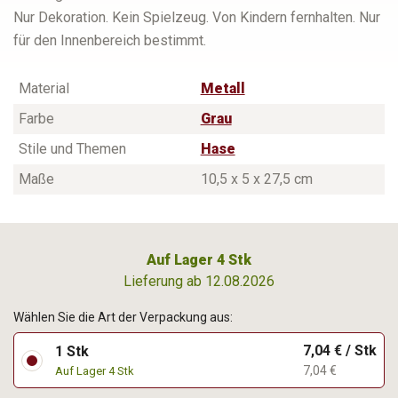
Nur Dekoration. Kein Spielzeug. Von Kindern fernhalten. Nur
für den Innenbereich bestimmt.
Material
Metall
Farbe
Grau
Stile und Themen
Hase
Maße
10,5 x 5 x 27,5 cm
Auf Lager 4 Stk
Lieferung ab 12.08.2026
Wählen Sie die Art der Verpackung aus:
7,04 € / Stk
1 Stk
7,04 €
Auf Lager 4 Stk