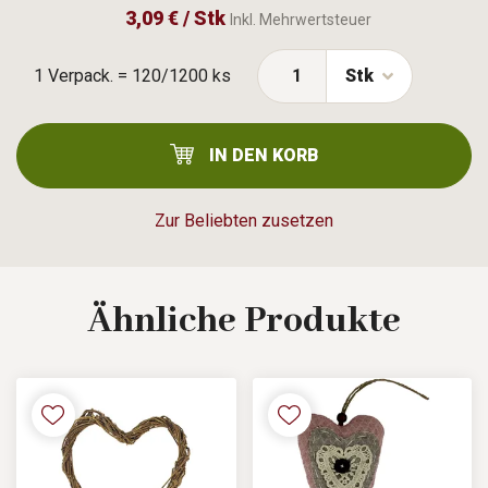
3,09 € / Stk
Inkl. Mehrwertsteuer
1 Verpack. = 120/1200 ks
Stk
IN DEN KORB
Zur Beliebten zusetzen
Ähnliche
Produkte