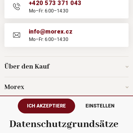
+420 573 371 043
Mo–Fr: 6:00–14:30
info@morex.cz
Mo–Fr: 6:00–14:30
Über den Kauf
Morex
ICH AKZEPTIERE
EINSTELLEN
Folgen Sie uns
Datenschutzgrundsätze