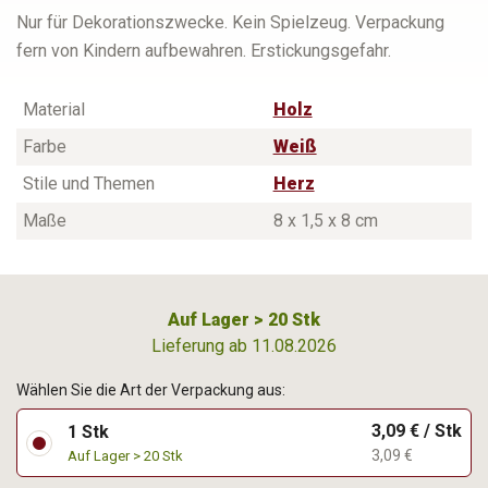
Nur für Dekorationszwecke. Kein Spielzeug. Verpackung
fern von Kindern aufbewahren. Erstickungsgefahr.
Material
Holz
Farbe
Weiß
Stile und Themen
Herz
Maße
8 x 1,5 x 8 cm
Auf Lager > 20 Stk
Lieferung ab 11.08.2026
Wählen Sie die Art der Verpackung aus:
3,09 € / Stk
1 Stk
3,09 €
Auf Lager > 20 Stk