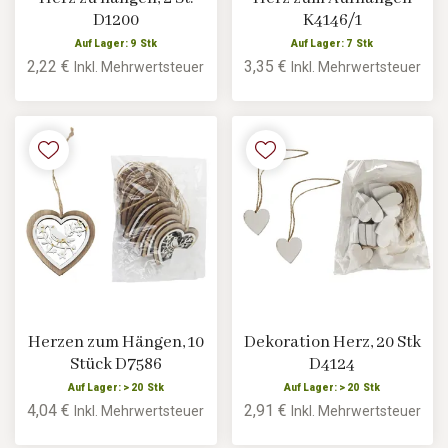
D1200
K4146/1
Auf Lager: 9 Stk
Auf Lager: 7 Stk
2,22 €
3,35 €
Inkl. Mehrwertsteuer
Inkl. Mehrwertsteuer
Herzen zum Hängen, 10
Dekoration Herz, 20 Stk
Stück D7586
D4124
Auf Lager: > 20 Stk
Auf Lager: > 20 Stk
4,04 €
2,91 €
Inkl. Mehrwertsteuer
Inkl. Mehrwertsteuer