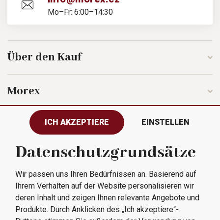
Mo–Fr: 6:00–14:30
Über den Kauf
Morex
ICH AKZEPTIERE
EINSTELLEN
Folgen Sie uns
Datenschutzgrundsätze
Wir passen uns Ihren Bedürfnissen an. Basierend auf
Alle Rechte vorbehalten © 2023
Ihrem Verhalten auf der Website personalisieren wir
Morex, spol. s r.o.
deren Inhalt und zeigen Ihnen relevante Angebote und
Produkte. Durch Anklicken des „Ich akzeptiere“-