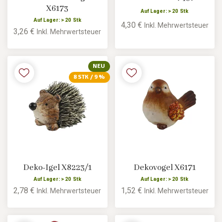
X6173
Auf Lager: > 20 Stk
Auf Lager: > 20 Stk
4,30 €
Inkl. Mehrwertsteuer
3,26 €
Inkl. Mehrwertsteuer
NEU
8 STK / 9 %
Deko-Igel X8223/1
Dekovogel X6171
Auf Lager: > 20 Stk
Auf Lager: > 20 Stk
2,78 €
1,52 €
Inkl. Mehrwertsteuer
Inkl. Mehrwertsteuer