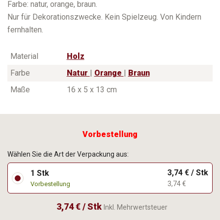
Farbe: natur, orange, braun.
Nur für Dekorationszwecke. Kein Spielzeug. Von Kindern
fernhalten.
Material
Holz
Farbe
Natur
|
Orange
|
Braun
Maße
16 x 5 x 13 cm
Vorbestellung
Wählen Sie die Art der Verpackung aus:
3,74 € / Stk
1 Stk
3,74 €
Vorbestellung
3,74 € / Stk
Inkl. Mehrwertsteuer