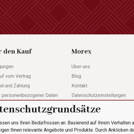
r den Kauf
Morex
gungen
Über uns
uf vom Vertrag
Blog
nd und Zahlung
Kontakt
z personenbezogener Daten
Datenschutzeinstellungen
tenschutzgrundsätze
werdeformular
ssen uns Ihren Bedürfnissen an. Basierend auf Ihrem Verhalten a
le Bestellung
igen Ihnen relevante Angebote und Produkte. Durch Anklicken d