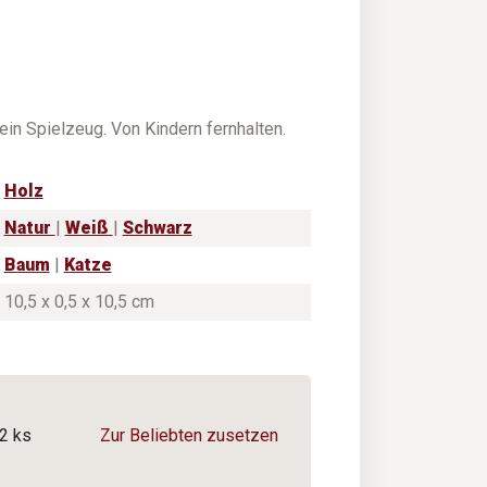
in Spielzeug. Von Kindern fernhalten.
Holz
Natur
|
Weiß
|
Schwarz
Baum
|
Katze
10,5 x 0,5 x 10,5 cm
2 ks
Zur Beliebten zusetzen