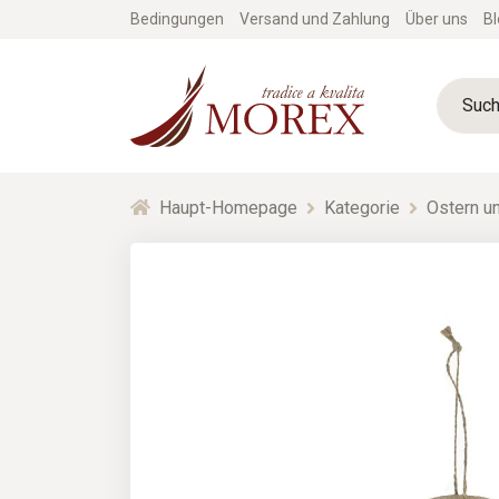
Bedingungen
Versand und Zahlung
Über uns
Bl
Haupt-Homepage
Kategorie
Ostern un