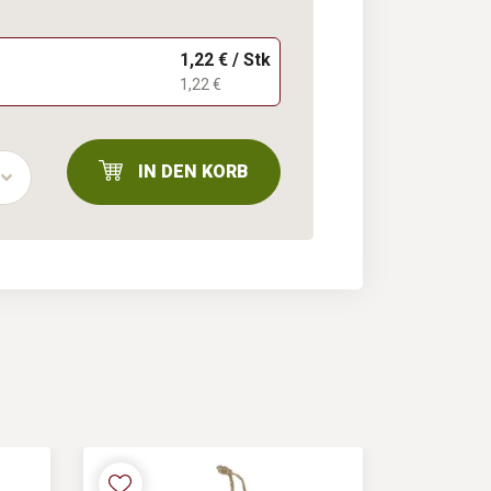
1,22 € / Stk
1,22 €
IN DEN KORB