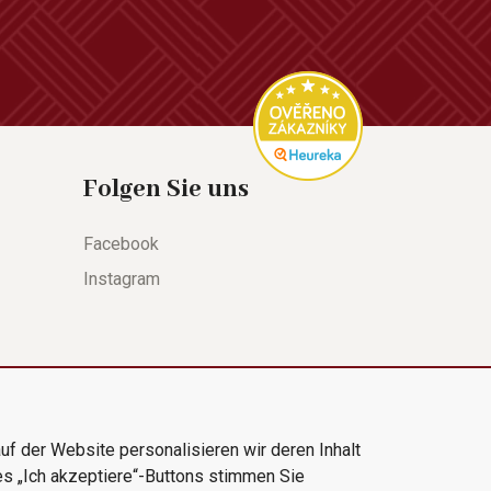
Folgen Sie uns
Facebook
Instagram
uf der Website personalisieren wir deren Inhalt
es „Ich akzeptiere“-Buttons stimmen Sie