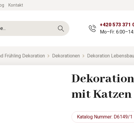
og
Kontakt
+420 573 371 
Mo–Fr: 6:00–14
d Frühling Dekoration
Dekorationen
Dekoration Lebensbau
Dekoratio
mit Katzen 
Katalog
Nummer: D6149/1