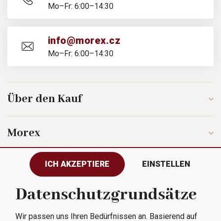
Mo–Fr: 6:00–14:30
info@morex.cz
Mo–Fr: 6:00–14:30
Über den Kauf
Morex
ICH AKZEPTIERE
EINSTELLEN
Folgen Sie uns
Datenschutzgrundsätze
Wir passen uns Ihren Bedürfnissen an. Basierend auf
Alle Rechte vorbehalten © 2023