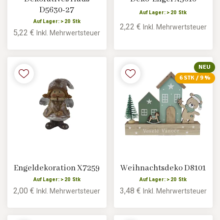
D5630-27
Auf Lager: > 20 Stk
Auf Lager: > 20 Stk
2,22 €
Inkl. Mehrwertsteuer
5,22 €
Inkl. Mehrwertsteuer
NEU
6 STK / 9 %
Engeldekoration X7259
Weihnachtsdeko D8101
Auf Lager: > 20 Stk
Auf Lager: > 20 Stk
2,00 €
3,48 €
Inkl. Mehrwertsteuer
Inkl. Mehrwertsteuer