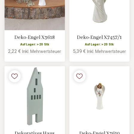
Deko-Engel X3618
Deko-Engel X7457/1
Auf Lager: > 20 Stk
Auf Lager: > 20 Stk
2,22 €
5,39 €
Inkl. Mehrwertsteuer
Inkl. Mehrwertsteuer
Dekoratives Haus
Deko-Engel X3610