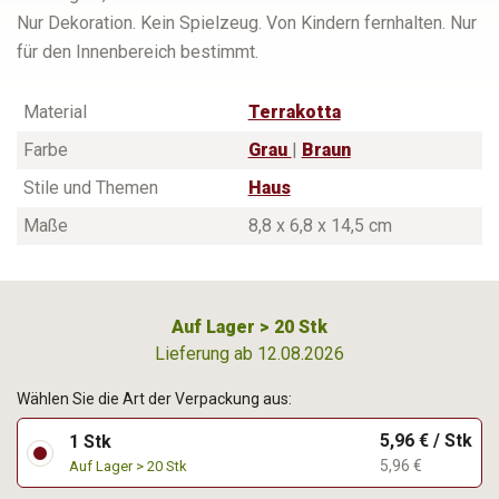
Nur Dekoration. Kein Spielzeug. Von Kindern fernhalten. Nur
für den Innenbereich bestimmt.
Material
Terrakotta
Farbe
Grau
|
Braun
Stile und Themen
Haus
Maße
8,8 x 6,8 x 14,5 cm
Auf Lager > 20 Stk
Lieferung ab 12.08.2026
Wählen Sie die Art der Verpackung aus:
5,96 € / Stk
1 Stk
5,96 €
Auf Lager > 20 Stk