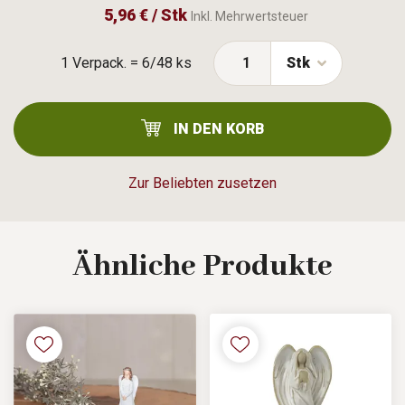
5,96 € / Stk
Inkl. Mehrwertsteuer
1 Verpack. = 6/48 ks
Stk
IN DEN KORB
Zur Beliebten zusetzen
Ähnliche
Produkte