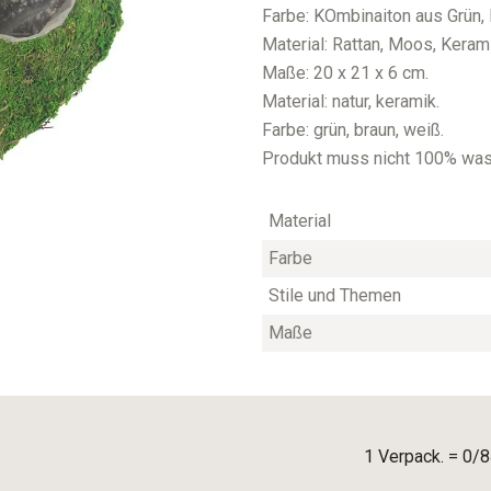
Farbe: KOmbinaiton aus Grün,
Material: Rattan, Moos, Keram
Maße: 20 x 21 x 6 cm.
Material: natur, keramik.
Farbe: grün, braun, weiß.
Produkt muss nicht 100% wass
Material
Farbe
Stile und Themen
Maße
1 Verpack. = 0/8