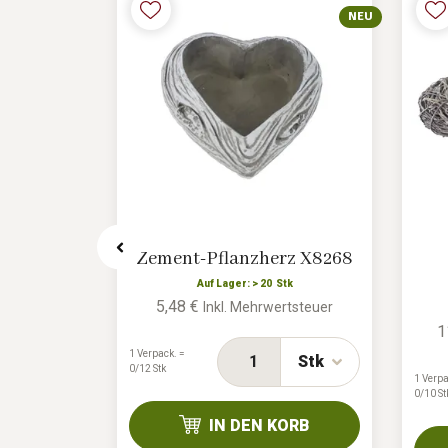
NEU
NEU
zherz
Zement-Pflanzherz X8268
Auf Lager: > 20 Stk
5,48 €
Inkl. Mehrwertsteuer
tk
1
rtsteuer
1 Verpack. =
Stk
0/12 Stk
1 Verpa
Stk
0/10 St
IN DEN KORB