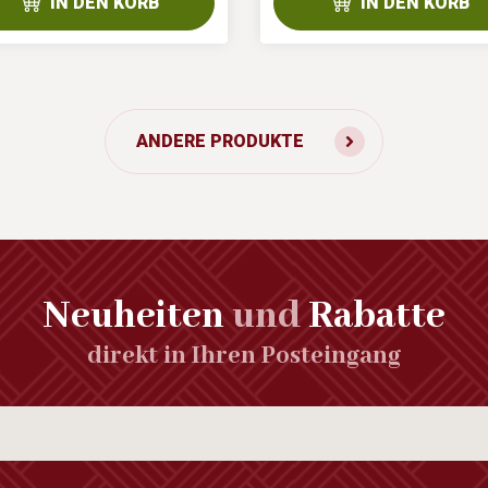
IN DEN KORB
IN DEN KORB
ANDERE PRODUKTE
Neuheiten
und
Rabatte
direkt in Ihren Posteingang