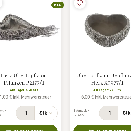
NEU
Herz Übertopf zum
Übertopf zum Bepflan
Pflanzen P2177/1
Herz X5977/1
Auf Lager: > 20 Stk
Auf Lager: > 20 Stk
1,00 €
6,00 €
Inkl. Mehrwertsteuer
Inkl. Mehrwertsteu
ck. =
1 Verpack. =
Stk
Stk
k
0/14 Stk