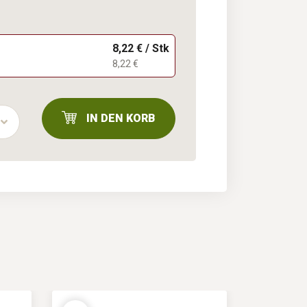
8,22 € / Stk
8,22 €
IN DEN KORB