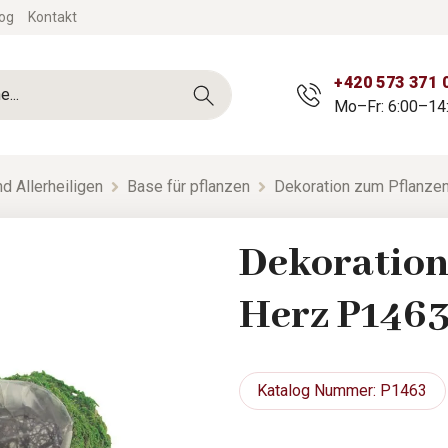
og
Kontakt
+420 573 371 
Mo–Fr: 6:00–14
d Allerheiligen
Base für pflanzen
Dekoration zum Pflanze
Dekoration
Herz P146
Katalog
Nummer: P1463