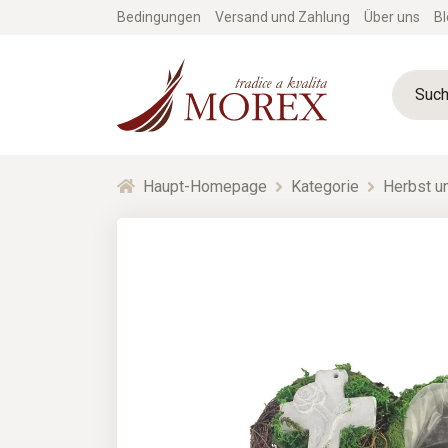
Bedingungen
Versand und Zahlung
Über uns
Bl
Haupt-Homepage
Kategorie
Herbst un