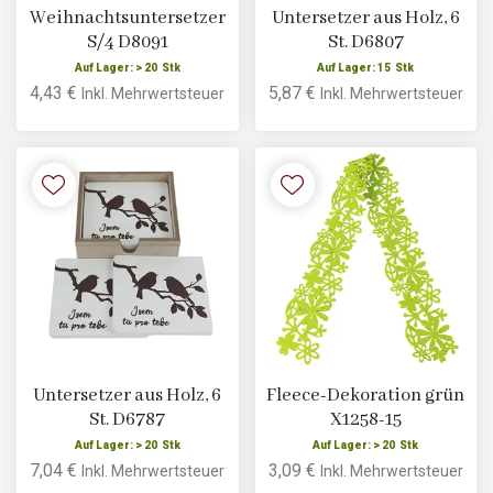
Weihnachtsuntersetzer
Untersetzer aus Holz, 6
S/4 D8091
St. D6807
Auf Lager: > 20 Stk
Auf Lager: 15 Stk
4,43 €
5,87 €
Inkl. Mehrwertsteuer
Inkl. Mehrwertsteuer
Untersetzer aus Holz, 6
Fleece-Dekoration grün
St. D6787
X1258-15
Auf Lager: > 20 Stk
Auf Lager: > 20 Stk
7,04 €
3,09 €
Inkl. Mehrwertsteuer
Inkl. Mehrwertsteuer