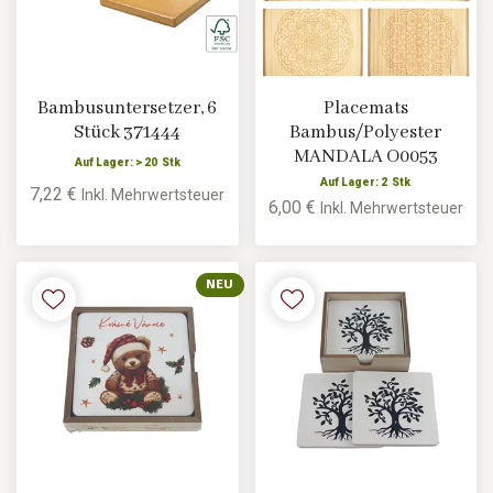
Bambusuntersetzer, 6
Placemats
Stück 371444
Bambus/Polyester
MANDALA O0053
Auf Lager: > 20 Stk
Auf Lager: 2 Stk
7,22 €
Inkl. Mehrwertsteuer
6,00 €
Inkl. Mehrwertsteuer
NEU