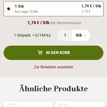
1,74 € / Stk
1 Stk
1,74 €
Auf Lager 13 Stk
1,74 € / Stk
Inkl. Mehrwertsteuer
1 Verpack. = 6/144 ks
Stk
IN DEN KORB
Zur Beliebten zusetzen
Ähnliche
Produkte