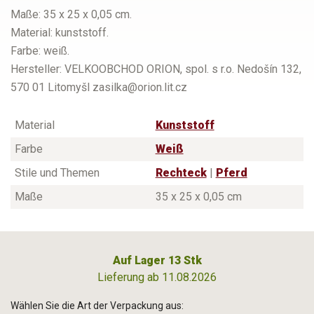
Maße: 35 x 25 x 0,05 cm.
Material: kunststoff.
Farbe: weiß.
Hersteller: VELKOOBCHOD ORION, spol. s r.o. Nedošín 132,
570 01 Litomyšl zasilka@orion.lit.cz
Material
Kunststoff
Farbe
Weiß
Stile und Themen
Rechteck
|
Pferd
Maße
35 x 25 x 0,05 cm
Auf Lager 13 Stk
Lieferung ab 11.08.2026
Wählen Sie die Art der Verpackung aus: