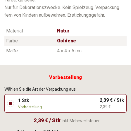
Nur für Dekorationszwecke. Kein Spielzeug. Verpackung
fern von Kindern aufbewahren. Erstickungsgefahr.
Material
Natur
Farbe
Goldene
Maße
4 x 4 x 5 cm
Vorbestellung
Wählen Sie die Art der Verpackung aus:
2,39 € / Stk
1 Stk
2,39 €
Vorbestellung
2,39 € / Stk
Inkl. Mehrwertsteuer