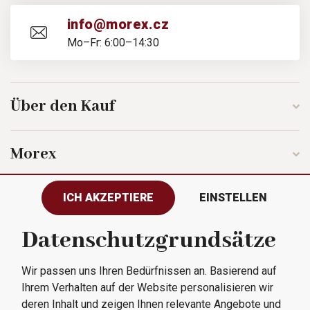
info@morex.cz
Mo–Fr: 6:00–14:30
Über den Kauf
Morex
ICH AKZEPTIERE
EINSTELLEN
Folgen Sie uns
Datenschutzgrundsätze
Wir passen uns Ihren Bedürfnissen an. Basierend auf
Alle Rechte vorbehalten © 2023
Ihrem Verhalten auf der Website personalisieren wir
Morex, spol. s r.o.
deren Inhalt und zeigen Ihnen relevante Angebote und