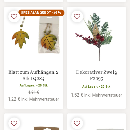
SPEZIALANGEBOT -36 %
Blatt zum Aufhängen, 2
Dekorativer Zweig
Stk D4284
P2095
Auf Lager: > 20 Stk
Auf Lager: > 20 Stk
1,91 €
1,52 €
Inkl. Mehrwertsteuer
1,22 €
Inkl. Mehrwertsteuer