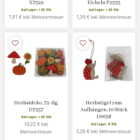
X7529
Eicheln P2335
Auf Lager: > 20 Stk
Auf Lager: > 20 Stk
1,91 €
1,35 €
Inkl. Mehrwertsteuer
Inkl. Mehrwertsteuer
Herbstdeko, 72-tlg.
Herbstigel zum
D7257
Aufhängen, 10 Stück
D6658
Auf Lager: > 20 Stk
10,22 €
Inkl.
Auf Lager: 8 Stk
3,26 €
Inkl. Mehrwertsteuer
Mehrwertsteuer