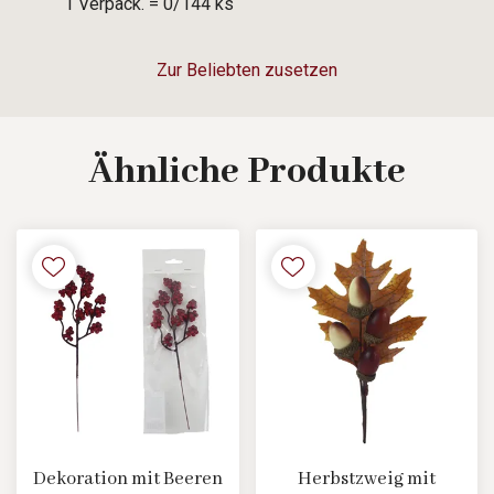
1 Verpack. = 0/144 ks
Zur Beliebten zusetzen
Ähnliche
Produkte
Dekoration mit Beeren
Herbstzweig mit