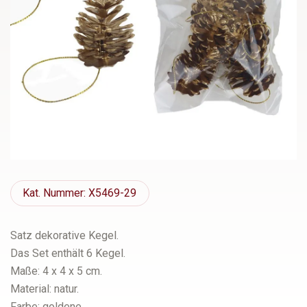
Kat.
Nummer: X5469-29
Satz dekorative Kegel.
Das Set enthält 6 Kegel.
Maße: 4 x 4 x 5 cm.
Material: natur.
Farbe: goldene.