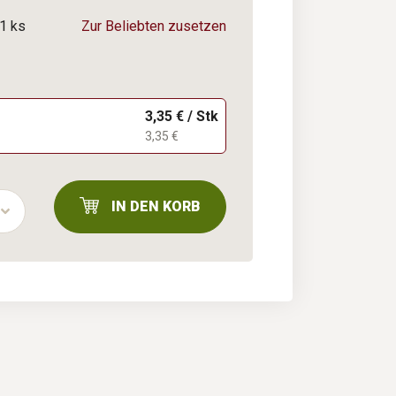
 1 ks
Zur Beliebten zusetzen
3,35 € / Stk
3,35 €
IN DEN KORB