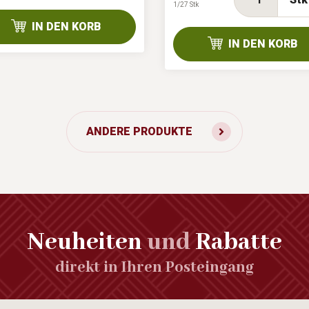
1/27 Stk
IN DEN KORB
IN DEN KORB
ANDERE PRODUKTE
Neuheiten
und
Rabatte
direkt in Ihren Posteingang