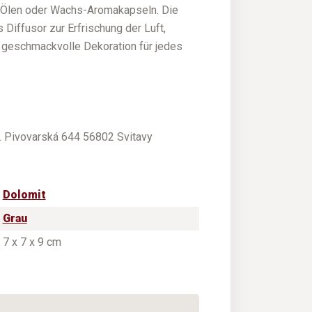
 Ölen oder Wachs-Aromakapseln. Die
 Diffusor zur Erfrischung der Luft,
, geschmackvolle Dekoration für jedes
.o. Pivovarská 644 56802 Svitavy
Dolomit
Grau
7 x 7 x 9 cm