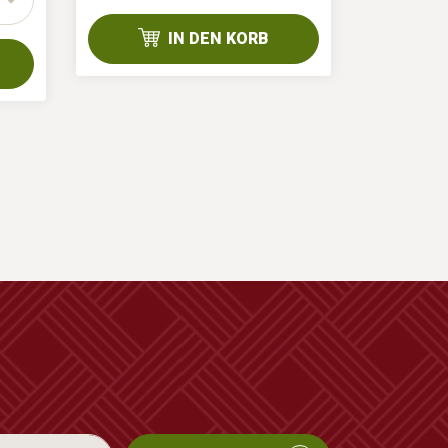
1/48 Stk
IN DEN KORB