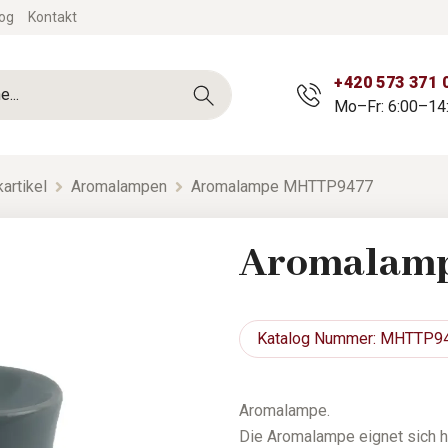
og
Kontakt
+420 573 371 
Mo–Fr: 6:00–14
artikel
Aromalampen
Aromalampe MHTTP9477
Aromalam
Katalog
Nummer: MHTTP9
Aromalampe.
Die Aromalampe eignet sich 