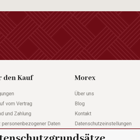
r den Kauf
Morex
gungen
Über uns
uf vom Vertrag
Blog
nd und Zahlung
Kontakt
z personenbezogener Daten
Datenschutzeinstellungen
tenschutzgrundsätze