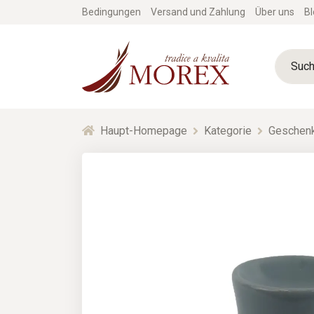
Bedingungen
Versand und Zahlung
Über uns
Bl
Haupt-Homepage
Kategorie
Geschenk