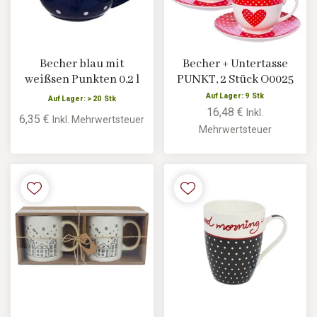
Becher blau mit
Becher + Untertasse
weißsen Punkten 0,2 l
PUNKT, 2 Stück O0025
Auf Lager: 9 Stk
Auf Lager: > 20 Stk
16,48 €
Inkl.
6,35 €
Inkl. Mehrwertsteuer
Mehrwertsteuer