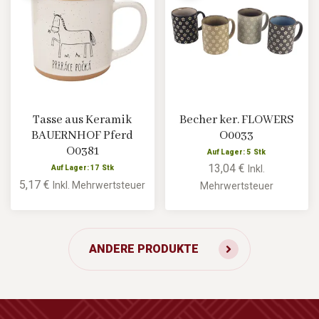
Tasse aus Keramik
Becher ker. FLOWERS
BAUERNHOF Pferd
O0033
O0381
Auf Lager: 5 Stk
13,04 €
Inkl.
Auf Lager: 17 Stk
5,17 €
Inkl. Mehrwertsteuer
Mehrwertsteuer
ANDERE PRODUKTE