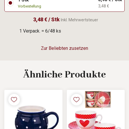
3,48 €
Vorbestellung
3,48 € / Stk
Inkl. Mehrwertsteuer
1 Verpack. = 6/48 ks
Zur Beliebten zusetzen
Ähnliche
Produkte