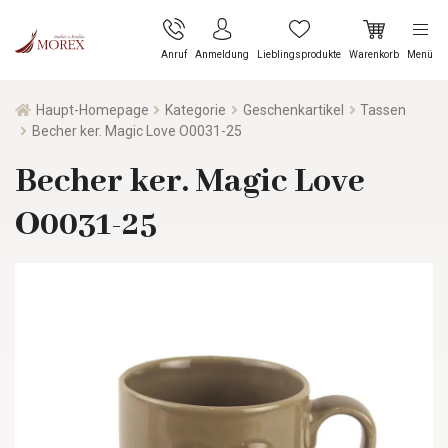
Anruf
Anmeldung
Lieblingsprodukte
Warenkorb
Menü
Haupt-Homepage
Kategorie
Geschenkartikel
Tassen
Becher ker. Magic Love O0031-25
Becher ker. Magic Love
O0031-25