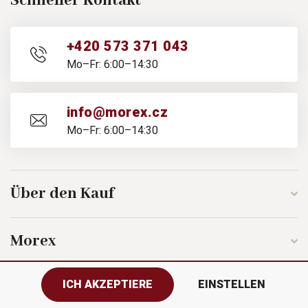
Schneller Kontakt
+420 573 371 043
Mo–Fr: 6:00–14:30
info@morex.cz
Mo–Fr: 6:00–14:30
Über den Kauf
Morex
ICH AKZEPTIERE
EINSTELLEN
Folgen Sie uns