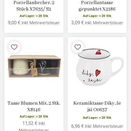
Porzellanbecher, 2
Porzellantasse
Stück X7635/ S2
gepunktet X2186
Auf Lager: > 20 Stk
Auf Lager: > 20 Stk
9,00 €
3,09 €
Inkl. Mehrwertsteuer
Inkl. Mehrwertsteuer
Tasse Blumen Mix, 2 Stk.
Keramiktasse Díky, že
X8146
jsi O0637
Auf Lager: > 20 Stk
Auf Lager: > 20 Stk
11,52 €
Inkl.
6,96 €
Inkl. Mehrwertsteuer
Mehrwertsteuer