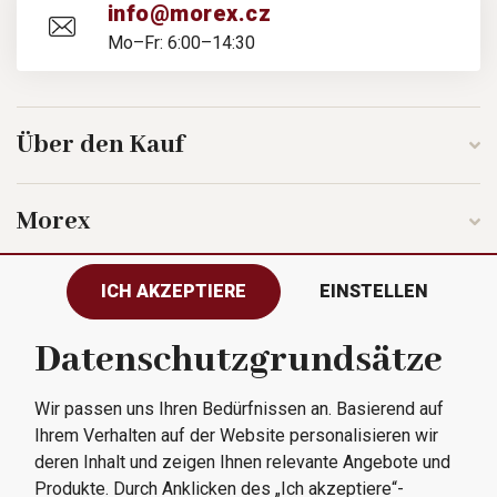
info@morex.cz
Mo–Fr: 6:00–14:30
Über den Kauf
Morex
ICH AKZEPTIERE
EINSTELLEN
Folgen Sie uns
Datenschutzgrundsätze
Wir passen uns Ihren Bedürfnissen an. Basierend auf
Alle Rechte vorbehalten © 2023
Ihrem Verhalten auf der Website personalisieren wir
Morex, spol. s r.o.
deren Inhalt und zeigen Ihnen relevante Angebote und
Produkte. Durch Anklicken des „Ich akzeptiere“-