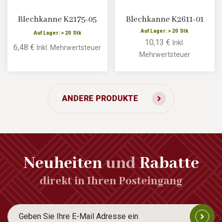
Blechkanne K2175-05
Blechkanne K2611-01
Auf Lager: > 20 Stk
Auf Lager: > 20 Stk
10,13 €
Inkl.
6,48 €
Inkl. Mehrwertsteuer
Mehrwertsteuer
ANDERE PRODUKTE
Neuheiten
und
Rabatte
direkt in Ihren Posteingang