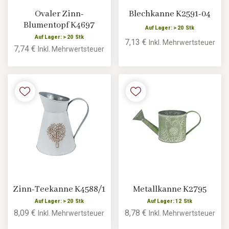
Ovaler Zinn-
Blechkanne K2591-04
Blumentopf K4697
Auf Lager: > 20 Stk
Auf Lager: > 20 Stk
7,13 €
Inkl. Mehrwertsteuer
7,74 €
Inkl. Mehrwertsteuer
Zinn-Teekanne K4588/1
Metallkanne K2795
Auf Lager: > 20 Stk
Auf Lager: 12 Stk
8,09 €
8,78 €
Inkl. Mehrwertsteuer
Inkl. Mehrwertsteuer