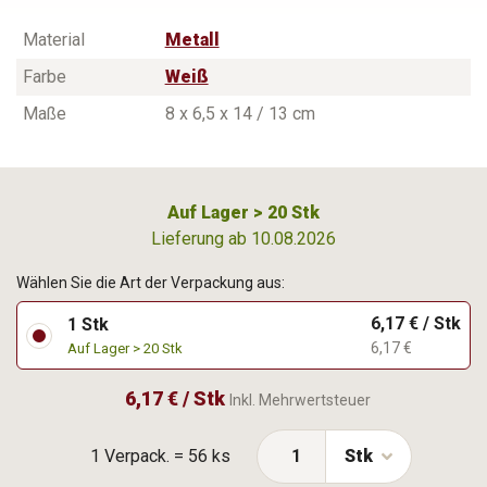
Material
Metall
Farbe
Weiß
Maße
8 x 6,5 x 14 / 13 cm
Auf Lager > 20 Stk
Lieferung ab 10.08.2026
Wählen Sie die Art der Verpackung aus:
6,17 € / Stk
1 Stk
6,17 €
Auf Lager > 20 Stk
6,17 € / Stk
Inkl. Mehrwertsteuer
1 Verpack. = 56 ks
Stk