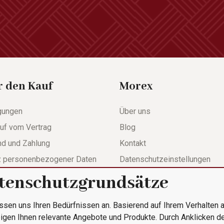
r den Kauf
Morex
gungen
Über uns
uf vom Vertrag
Blog
nd und Zahlung
Kontakt
z personenbezogener Daten
Datenschutzeinstellungen
tenschutzgrundsätze
werdeformular
ssen uns Ihren Bedürfnissen an. Basierend auf Ihrem Verhalten a
le Bestellung
igen Ihnen relevante Angebote und Produkte. Durch Anklicken d