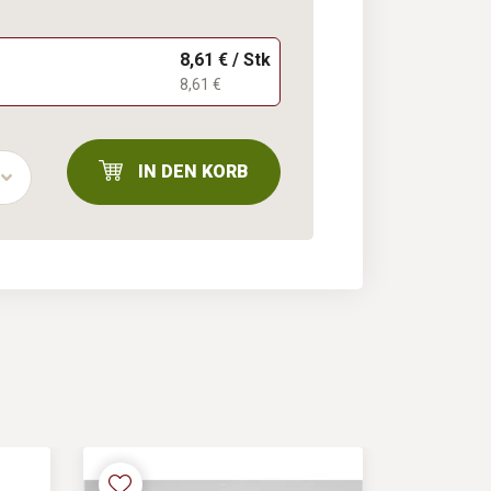
8,61 € / Stk
8,61 €
IN DEN KORB