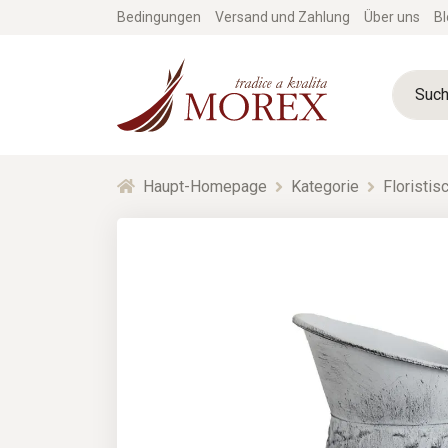
Bedingungen
Versand und Zahlung
Über uns
Bl
Haupt-Homepage
Kategorie
Floristi