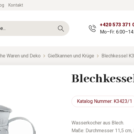
og
Kontakt
+420 573 371 
Mo–Fr: 6:00–14
sche Waren und Deko
Gießkannen und Krüge
Blechkessel K
Blechkesse
Katalog
Nummer: K3423/1
Wasserkocher aus Blech.
Maße: Durchmesser 11,5 cm, 