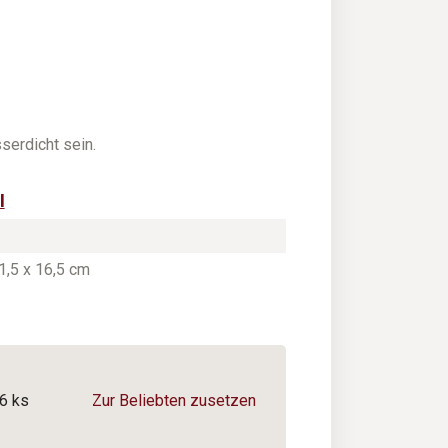
erdicht sein.
l
1,5 x 16,5 cm
6 ks
Zur Beliebten zusetzen