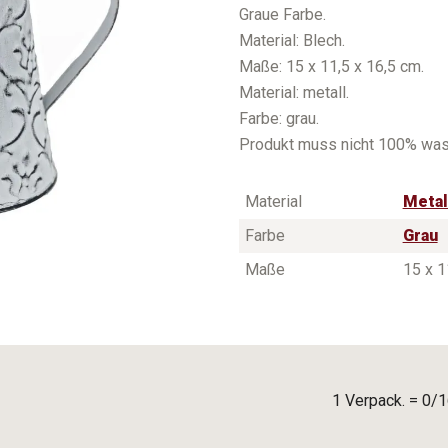
Graue Farbe.
Material: Blech.
Maße: 15 x 11,5 x 16,5 cm.
Material: metall.
Farbe: grau.
Produkt muss nicht 100% wass
Material
Metal
Farbe
Grau
Maße
15 x 1
1 Verpack. = 0/1