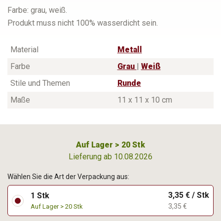
Farbe: grau, weiß.
Produkt muss nicht 100% wasserdicht sein.
Material
Metall
Farbe
Grau
|
Weiß
Stile und Themen
Runde
Maße
11 x 11 x 10 cm
Auf Lager > 20 Stk
Lieferung ab 10.08.2026
Wählen Sie die Art der Verpackung aus:
3,35 € / Stk
1 Stk
3,35 €
Auf Lager > 20 Stk