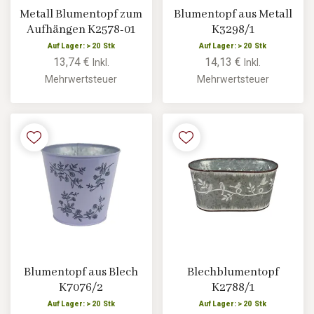
Metall Blumentopf zum
Blumentopf aus Metall
Aufhängen K2578-01
K3298/1
Auf Lager: > 20 Stk
Auf Lager: > 20 Stk
13,74 €
14,13 €
Inkl.
Inkl.
Mehrwertsteuer
Mehrwertsteuer
Blumentopf aus Blech
Blechblumentopf
K7076/2
K2788/1
Auf Lager: > 20 Stk
Auf Lager: > 20 Stk