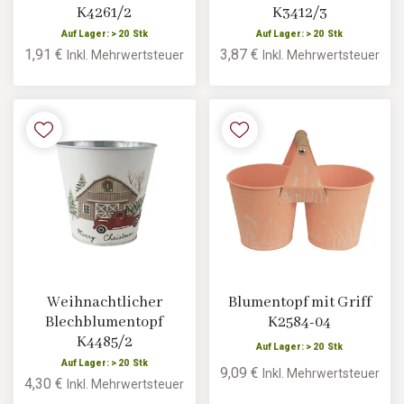
K4261/2
K3412/3
Auf Lager: > 20 Stk
Auf Lager: > 20 Stk
1,91 €
3,87 €
Inkl. Mehrwertsteuer
Inkl. Mehrwertsteuer
Weihnachtlicher
Blumentopf mit Griff
Blechblumentopf
K2584-04
K4485/2
Auf Lager: > 20 Stk
Auf Lager: > 20 Stk
9,09 €
Inkl. Mehrwertsteuer
4,30 €
Inkl. Mehrwertsteuer