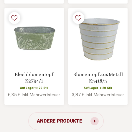
Blechblumentopf
Blumentopf aus Metall
K2794/1
K3418/3
Auf Lager: > 20 Stk
Auf Lager: > 20 Stk
6,35 €
3,87 €
Inkl. Mehrwertsteuer
Inkl. Mehrwertsteuer
ANDERE PRODUKTE