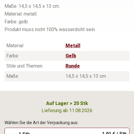
Maße: 14,5 x 14,5 x 13 cm.
Material: metall.
Farbe: gelb.
Produkt muss nicht 100% wasserdicht sein.
Material
Metall
Farbe
Gelb
Stile und Themen
Runde
Maße
14,5 x 14,5 x 13 cm
Auf Lager > 20 Stk
Lieferung ab 11.08.2026
Wählen Sie die Art der Verpackung aus:
1,91 € / Stk