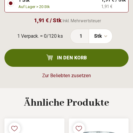
1 Stk
1,91 €
Auf Lager > 20 Stk
1,91 € / Stk
Inkl. Mehrwertsteuer
1 Verpack. = 0/120 ks
Stk
IN DEN KORB
Zur Beliebten zusetzen
Ähnliche
Produkte