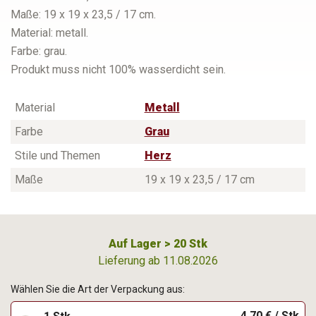
Maße: 19 x 19 x 23,5 / 17 cm.
Material: metall.
Farbe: grau.
Produkt muss nicht 100% wasserdicht sein.
Material
Metall
Farbe
Grau
Stile und Themen
Herz
Maße
19 x 19 x 23,5 / 17 cm
Auf Lager > 20 Stk
Lieferung ab 11.08.2026
Wählen Sie die Art der Verpackung aus:
4,70 € / Stk