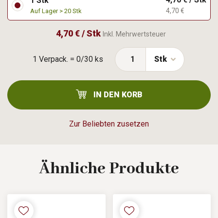
1 Stk
4,70 €
Auf Lager > 20 Stk
4,70 € / Stk
Inkl. Mehrwertsteuer
1 Verpack. = 0/30 ks
Stk
IN DEN KORB
Zur Beliebten zusetzen
Ähnliche
Produkte