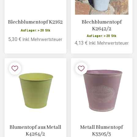
Blechblumentopf K2162
Blechblumentopf
K2642/2
Auf Lager: > 20 Stk
Auf Lager: > 20 Stk
5,30 €
Inkl. Mehrwertsteuer
4,13 €
Inkl. Mehrwertsteuer
Blumentopf aus Metall
Metall Blumentopf
K4264/2
K3305/3