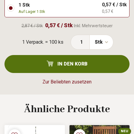
0,57 € / Stk
1 Stk
0,57 €
Auf Lager 1 Stk
0,57 € / Stk
2,87 € / Stk
Inkl. Mehrwertsteuer
1 Verpack. = 100 ks
Stk
IN DEN KORB
Zur Beliebten zusetzen
Ähnliche
Produkte
NEU