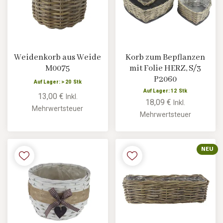
Weidenkorb aus Weide
Korb zum Bepflanzen
M0075
mit Folie HERZ, S/3
P2060
Auf Lager: > 20 Stk
Auf Lager: 12 Stk
13,00 €
Inkl.
18,09 €
Inkl.
Mehrwertsteuer
Mehrwertsteuer
NEU