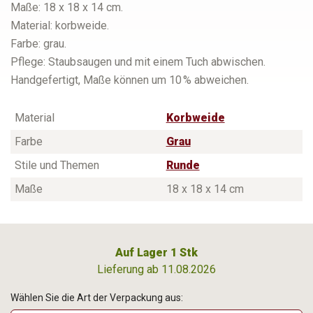
Maße: 18 x 18 x 14 cm.
Material: korbweide.
Farbe: grau.
Pflege: Staubsaugen und mit einem Tuch abwischen.
Handgefertigt, Maße können um 10 % abweichen.
Material
Korbweide
Farbe
Grau
Stile und Themen
Runde
Maße
18 x 18 x 14 cm
Auf Lager 1 Stk
Lieferung ab 11.08.2026
Wählen Sie die Art der Verpackung aus: