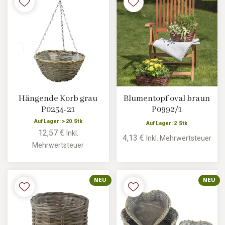
Hängende Korb grau
Blumentopf oval braun
P0254-21
P0992/1
Auf Lager: > 20 Stk
Auf Lager: 2 Stk
12,57 €
Inkl.
4,13 €
Inkl. Mehrwertsteuer
Mehrwertsteuer
NEU
NEU