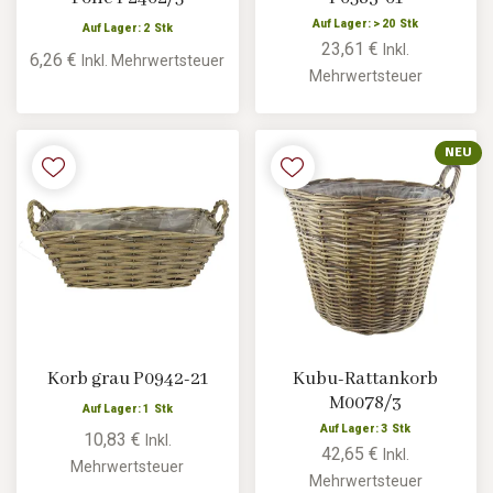
Auf Lager: > 20 Stk
Auf Lager: 2 Stk
23,61 €
Inkl.
6,26 €
Inkl. Mehrwertsteuer
Mehrwertsteuer
NEU
Korb grau P0942-21
Kubu-Rattankorb
M0078/3
Auf Lager: 1 Stk
Auf Lager: 3 Stk
10,83 €
Inkl.
42,65 €
Inkl.
Mehrwertsteuer
Mehrwertsteuer