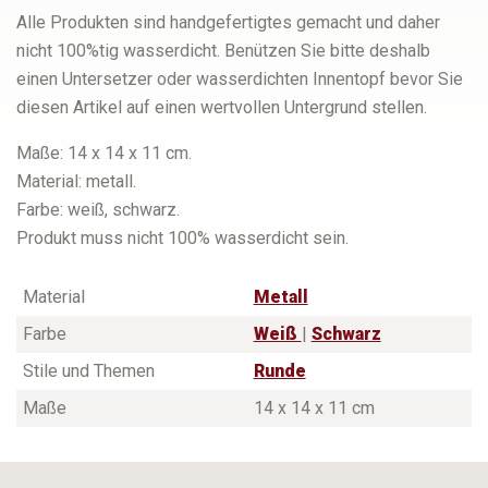
Alle Produkten sind handgefertigtes gemacht und daher
nicht 100%tig wasserdicht. Benützen Sie bitte deshalb
einen Untersetzer oder wasserdichten Innentopf bevor Sie
diesen Artikel auf einen wertvollen Untergrund stellen.
Maße: 14 x 14 x 11 cm.
Material: metall.
Farbe: weiß, schwarz.
Produkt muss nicht 100% wasserdicht sein.
Material
Metall
Farbe
Weiß
|
Schwarz
Stile und Themen
Runde
Maße
14 x 14 x 11 cm