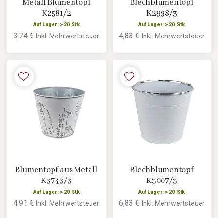
Metall Blumentopf
Blechblumentopf
K2581/2
K2998/3
Auf Lager: > 20 Stk
Auf Lager: > 20 Stk
3,74 €
4,83 €
Inkl. Mehrwertsteuer
Inkl. Mehrwertsteuer
Blumentopf aus Metall
Blechblumentopf
K3743/3
K3007/3
Auf Lager: > 20 Stk
Auf Lager: > 20 Stk
4,91 €
6,83 €
Inkl. Mehrwertsteuer
Inkl. Mehrwertsteuer