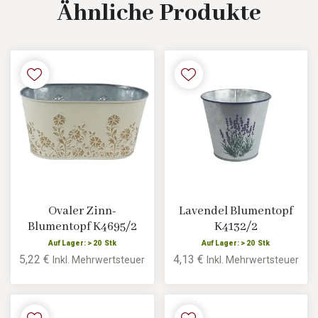
Ähnliche
Produkte
Ovaler Zinn-
Lavendel Blumentopf
Blumentopf K4695/2
K4132/2
Auf Lager: > 20 Stk
Auf Lager: > 20 Stk
5,22 €
4,13 €
Inkl. Mehrwertsteuer
Inkl. Mehrwertsteuer