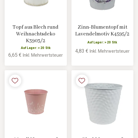
Topf aus Blech rund
Zinn-Blumentopf mit
Weihnachtsdeko
Lavendelmotiv K4595/2
K3903/2
Auf Lager: > 20 Stk
Auf Lager: > 20 Stk
4,83 €
Inkl. Mehrwertsteuer
6,65 €
Inkl. Mehrwertsteuer