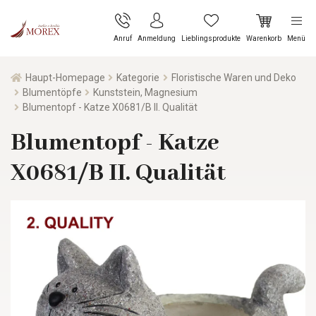
Anruf
Anmeldung
Lieblingsprodukte
Warenkorb
Menü
Haupt-Homepage
Kategorie
Floristische Waren und Deko
Blumentöpfe
Kunststein, Magnesium
Blumentopf - Katze X0681/B II. Qualität
Blumentopf - Katze
X0681/B II. Qualität