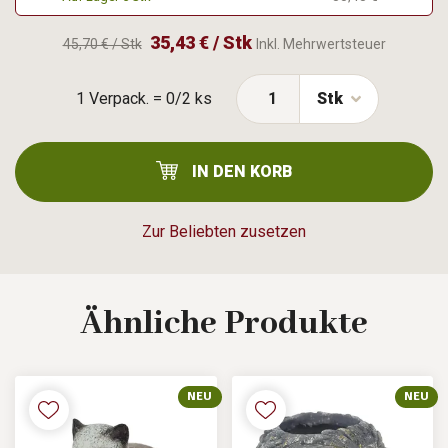
35,43 € / Stk
45,70 € / Stk
Inkl. Mehrwertsteuer
1 Verpack. = 0/2 ks
Stk
IN DEN KORB
Zur Beliebten zusetzen
Ähnliche
Produkte
NEU
NEU