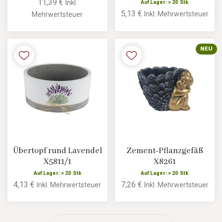
11,39 €
Inkl.
Auf Lager: > 20 Stk
5,13 €
Inkl. Mehrwertsteuer
Mehrwertsteuer
NEU
Übertopf rund Lavendel
Zement-Pflanzgefäß
X5811/1
X8261
Auf Lager: > 20 Stk
Auf Lager: > 20 Stk
4,13 €
7,26 €
Inkl. Mehrwertsteuer
Inkl. Mehrwertsteuer