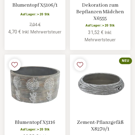
Blumentopf X5106/1
Dekoration zum
Bepflanzen Mädchen
Auf Lager: > 20 Stk
X6555
7,04 €
Auf Lager: > 20 Stk
4,70 €
31,52 €
Inkl. Mehrwertsteuer
Inkl.
Mehrwertsteuer
NEU
Blumentopf X5116
Zement-Pflanzgefäß
X8270/1
Auf Lager: > 20 Stk