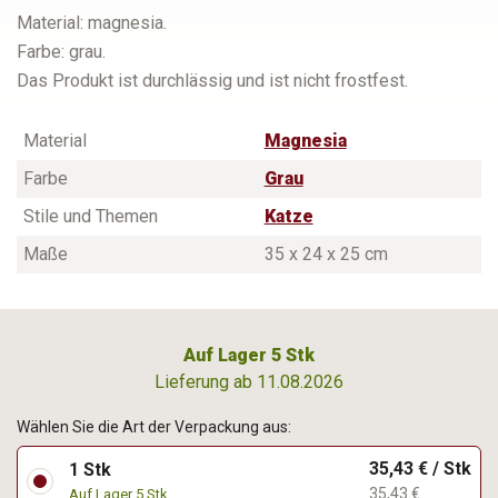
Material: magnesia.
Farbe: grau.
Das Produkt ist durchlässig und ist nicht frostfest.
Material
Magnesia
Farbe
Grau
Stile und Themen
Katze
Maße
35 x 24 x 25 cm
Auf Lager 5 Stk
Lieferung ab 11.08.2026
Wählen Sie die Art der Verpackung aus:
35,43 € / Stk
1 Stk
35,43 €
Auf Lager 5 Stk