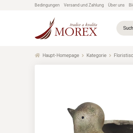
Bedingungen
Versand und Zahlung
Über uns
Bl
Haupt-Homepage
Kategorie
Floristi