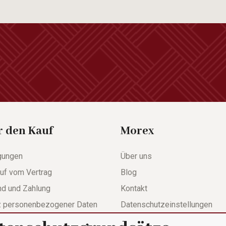
r den Kauf
Morex
gungen
Über uns
uf vom Vertrag
Blog
nd und Zahlung
Kontakt
z personenbezogener Daten
Datenschutzeinstellungen