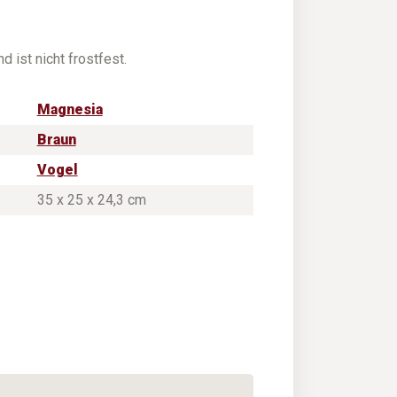
d ist nicht frostfest.
Magnesia
Braun
Vogel
35 x 25 x 24,3 cm