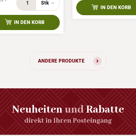
ck. =
Stk
IN DEN KORB
IN DEN KORB
ANDERE PRODUKTE
Neuheiten
und
Rabatte
direkt in Ihren Posteingang