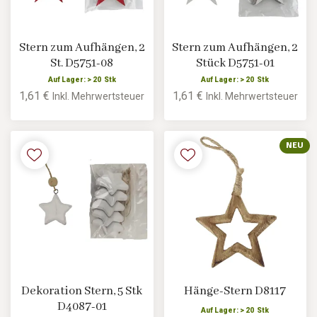
Stern zum Aufhängen, 2
Stern zum Aufhängen, 2
St. D5751-08
Stück D5751-01
Auf Lager: > 20 Stk
Auf Lager: > 20 Stk
1,61 €
1,61 €
Inkl. Mehrwertsteuer
Inkl. Mehrwertsteuer
NEU
Dekoration Stern, 5 Stk
Hänge-Stern D8117
D4087-01
Auf Lager: > 20 Stk