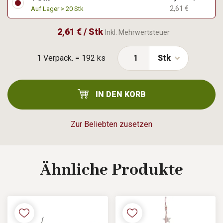
2,61 €
Auf Lager > 20 Stk
2,61 € / Stk
Inkl. Mehrwertsteuer
1 Verpack. = 192 ks
Stk
IN DEN KORB
Zur Beliebten zusetzen
Ähnliche
Produkte