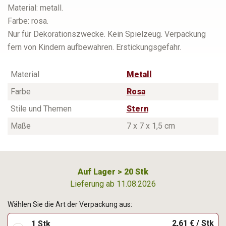
Material: metall.
Farbe: rosa.
Nur für Dekorationszwecke. Kein Spielzeug. Verpackung
fern von Kindern aufbewahren. Erstickungsgefahr.
Material
Metall
Farbe
Rosa
Stile und Themen
Stern
Maße
7 x 7 x 1,5 cm
Auf Lager > 20 Stk
Lieferung ab 11.08.2026
Wählen Sie die Art der Verpackung aus:
2,61 € / Stk
1 Stk